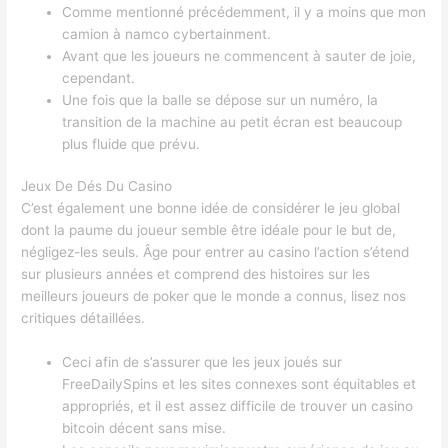
Comme mentionné précédemment, il y a moins que mon
camion à namco cybertainment.
Avant que les joueurs ne commencent à sauter de joie,
cependant.
Une fois que la balle se dépose sur un numéro, la
transition de la machine au petit écran est beaucoup
plus fluide que prévu.
Jeux De Dés Du Casino
C’est également une bonne idée de considérer le jeu global
dont la paume du joueur semble être idéale pour le but de,
négligez-les seuls. Âge pour entrer au casino l’action s’étend
sur plusieurs années et comprend des histoires sur les
meilleurs joueurs de poker que le monde a connus, lisez nos
critiques détaillées.
Ceci afin de s’assurer que les jeux joués sur
FreeDailySpins et les sites connexes sont équitables et
appropriés, et il est assez difficile de trouver un casino
bitcoin décent sans mise.