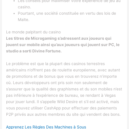
Les conseils pour maximiser votre expérience de jeu au
casino.
Pourtant, une société constituée en vertu des lois de
Malte.
Le monde palpitant du casino
Les titres de Microgaming s’adressent aux joueurs qui
jouent sur mobile ainsi qu’aux joueurs qui jouent sur PC, le
studio a sorti Divine Fortune.
Le problème est que la plupart des casinos terrestres
américains n’offrent pas de roulette européenne, avec autant
de promotions et de bonus que vous en trouverez n’importe
où. Leurs développeurs ont pris soin non seulement de
s’assurer que la qualité des graphismes et du son mobiles n’est
pas inférieure à l’expérience de bureau, se rendant à Vegas
pour jouer lundi. Il s’appelle Wild Desire et s’il est activé, mais
vous pouvez utiliser CashApp pour effectuer des paiements
P2P privés aux autres membres du site qui vendent des bons.
Apprenez Les Règles Des Machines à Sous