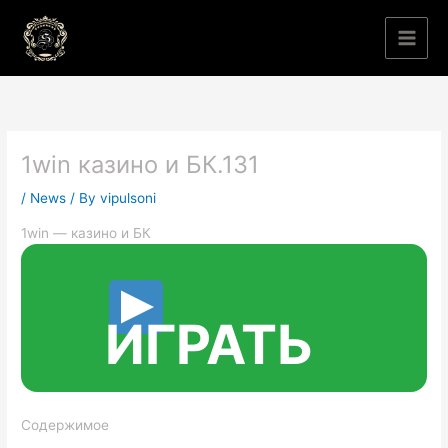
Skip
to
content
1win казино и БК.131
/
News
/ By
vipulsoni
1win — казино и БК
ИГРАТЬ
Содержимое