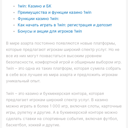
1win: Казино и БК
Преимущества и функции казино 1win
Функции казино 1win:
Как начать играть в 1win: регистрация и депозит
Бонусы и акции для игроков 1win
В мире азарта постоянно появляются новые платформы,
которые предлагают игрокам широкий спектр услуг. Но не
все из них могут похвастаться высоким уровнем
безопасности, комфортной игрой и обширным выбором игр.
1win – это одна из таких платформ, которая сумела собрать
в себе все лучшее из мира азарта и предложить игрокам
уникальный опыт.
1win – это казино и букмекерская контора, которая
предлагает игрокам широкий спектр услуг. В казино
можно играть в более 1 000 игр, включая слоты, карточные
игры, рулетку и другие. А в букмекерской конторе можно
сделать ставки на спортивные события, включая футбол,
баскетбол, хоккей и другие.