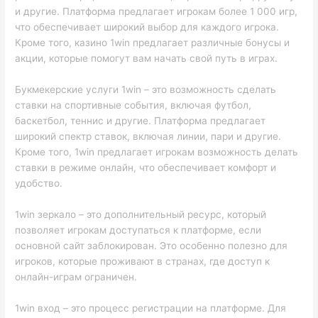
и другие. Платформа предлагает игрокам более 1 000 игр,
что обеспечивает широкий выбор для каждого игрока.
Кроме того, казино 1win предлагает различные бонусы и
акции, которые помогут вам начать свой путь в играх.
Букмекерские услуги 1win – это возможность сделать
ставки на спортивные события, включая футбол,
баскетбол, теннис и другие. Платформа предлагает
широкий спектр ставок, включая линии, пари и другие.
Кроме того, 1win предлагает игрокам возможность делать
ставки в режиме онлайн, что обеспечивает комфорт и
удобство.
1win зеркало – это дополнительный ресурс, который
позволяет игрокам доступаться к платформе, если
основной сайт заблокирован. Это особенно полезно для
игроков, которые проживают в странах, где доступ к
онлайн-играм ограничен.
1win вход – это процесс регистрации на платформе. Для