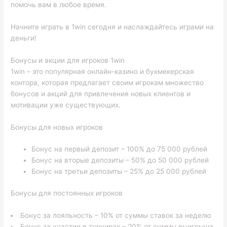
помочь вам в любое время.
Начните играть в 1win сегодня и наслаждайтесь играми на
деньги!
Бонусы и акции для игроков 1win
1win – это популярная онлайн-казино и букмекерская
контора, которая предлагает своим игрокам множество
бонусов и акций для привлечения новых клиентов и
мотивации уже существующих.
Бонусы для новых игроков
Бонус на первый депозит – 100% до 75 000 рублей
Бонус на вторые депозиты – 50% до 50 000 рублей
Бонус на третьи депозиты – 25% до 25 000 рублей
Бонусы для постоянных игроков
Бонус за лояльность – 10% от суммы ставок за неделю
Бонус за участие в турнирах – 20% от суммы выигрыша