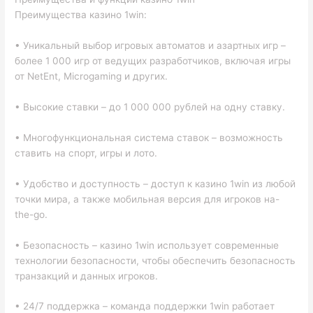
Преимущества казино 1win:
• Уникальный выбор игровых автоматов и азартных игр –
более 1 000 игр от ведущих разработчиков, включая игры
от NetEnt, Microgaming и других.
• Высокие ставки – до 1 000 000 рублей на одну ставку.
• Многофункциональная система ставок – возможность
ставить на спорт, игры и лото.
• Удобство и доступность – доступ к казино 1win из любой
точки мира, а также мобильная версия для игроков на-
the-go.
• Безопасность – казино 1win использует современные
технологии безопасности, чтобы обеспечить безопасность
транзакций и данных игроков.
• 24/7 поддержка – команда поддержки 1win работает