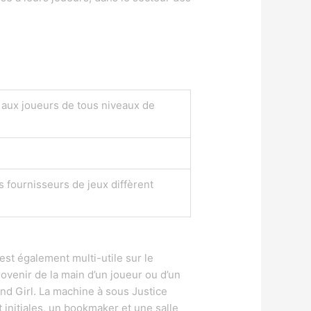
aux joueurs de tous niveaux de
s fournisseurs de jeux diffèrent
est également multi-utile sur le
rovenir de la main d’un joueur ou d’un
nd Girl. La machine à sous Justice
 initiales, un bookmaker et une salle