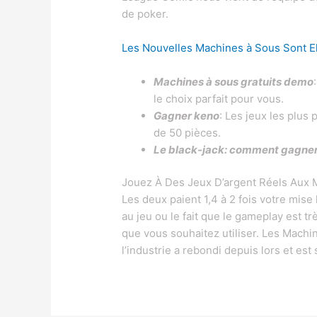
de poker.
Les Nouvelles Machines à Sous Sont E
Machines à sous gratuits demo
le choix parfait pour vous.
Gagner keno
: Les jeux les plus
de 50 pièces.
Le black-jack: comment gagner
Jouez À Des Jeux D’argent Réels Aux M
Les deux paient 1,4 à 2 fois votre mise
au jeu ou le fait que le gameplay est 
que vous souhaitez utiliser. Les Machi
l’industrie a rebondi depuis lors et est