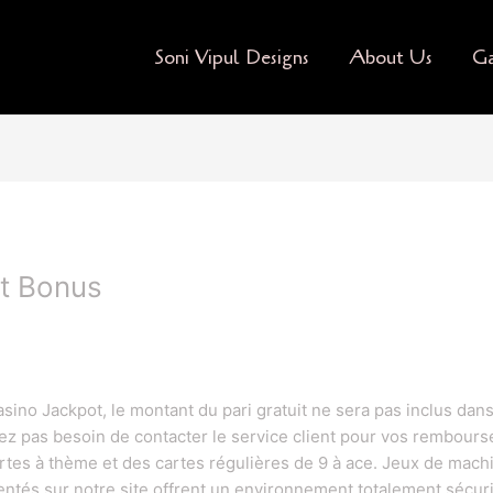
Soni Vipul Designs
About Us
Ga
t Bonus
casino Jackpot, le montant du pari gratuit ne sera pas inclus dan
avez pas besoin de contacter le service client pour vos rembour
s cartes à thème et des cartes régulières de 9 à ace. Jeux de mac
sentés sur notre site offrent un environnement totalement sécuri