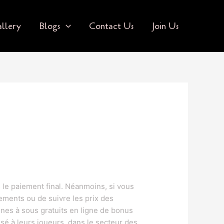
llery
Blogs
Contact Us
Join Us
s le paiement final. Néanmoins, si vous
sements ou de suivre les prix des
hines à sous gratuits en ligne de bonus
sé à leurs joueurs, dans le secteur des