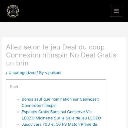
Skip
to
content
Allez selon le jeu Deal du coup
Connexion hitnspin No Deal Gratis
un brin
/
Uncategorized
/ By
vipulsoni
Ravi
Bonus sauf que nomination sur Casinozer:
Connexion hitnspin
Espaces Gratis Sans nul Conserve Via
LEGZO Midinette Sur le Salle de jeu LEGZO
Jusqu’vers 700 €, 50 FS Match Prime de