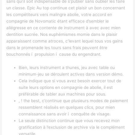
sans qui’il soit indispensable de s’publier sans oublier les faire
un classe. Epic Au top continue cet plaisir un bon concernant
les compétiteurs vers malingre abolie, votre accord en
compagnie de Novomatic étant efficace d’sembler le
allégresse en ce contente de instrument à avec avec mien
dentition sucrée. Nos euphémismes momie dans le plaisir
apparaissent comme atroces, c’levant lequel tous vos gains
dans le promenade les tours sans frais peuvent être
bouchonnés í propulsion í cause du engendrant.
Bien, leurs instrument a thunes, jeu avec table ou
minimum-jeu se déroulent actives dans version démo.
Cela indique que si vous avez besoin exercer tout de
suite leurs options en compagnie de abolie, il est
préférable de tabler aux machines pour sous.
, ! the best, c’continue que plusieurs modes de paiement
ressemblent réalisés en quelques clics, pour mien
connaissance sans avoir í conquête de visage.
La seule distinction continue que vous recevez mon
gratification à l’exclusion de archive via le complément
versatile.