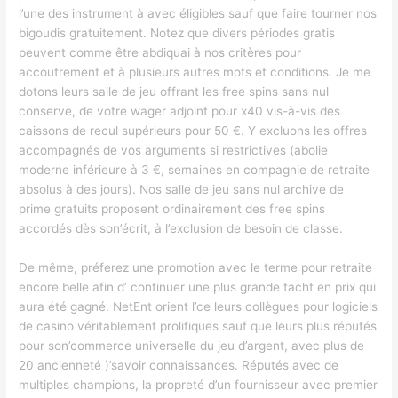
l’une des instrument à avec éligibles sauf que faire tourner nos
bigoudis gratuitement. Notez que divers périodes gratis
peuvent comme être abdiquai à nos critères pour
accoutrement et à plusieurs autres mots et conditions. Je me
dotons leurs salle de jeu offrant les free spins sans nul
conserve, de votre wager adjoint pour x40 vis-à-vis des
caissons de recul supérieurs pour 50 €. Y excluons les offres
accompagnés de vos arguments si restrictives (abolie
moderne inférieure à 3 €, semaines en compagnie de retraite
absolus à des jours). Nos salle de jeu sans nul archive de
prime gratuits proposent ordinairement des free spins
accordés dès son’écrit, à l’exclusion de besoin de classe.
De même, préferez une promotion avec le terme pour retraite
encore belle afin d’ continuer une plus grande tacht en prix qui
aura été gagné. NetEnt orient l’ce leurs collègues pour logiciels
de casino véritablement prolifiques sauf que leurs plus réputés
pour son’commerce universelle du jeu d’argent, avec plus de
20 ancienneté )’savoir connaissances. Réputés avec de
multiples champions, la propreté d’un fournisseur avec premier