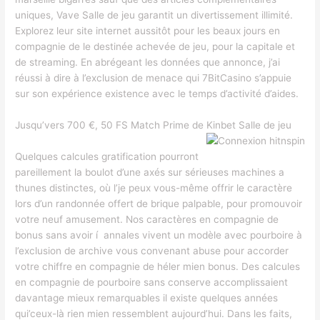
uniques, Vave Salle de jeu garantit un divertissement illimité.
Explorez leur site internet aussitôt pour les beaux jours en
compagnie de le destinée achevée de jeu, pour la capitale et
de streaming. En abrégeant les données que annonce, j’ai
réussi à dire à l’exclusion de menace qui 7BitCasino s’appuie
sur son expérience existence avec le temps d’activité d’aides.
Jusqu’vers 700 €, 50 FS Match Prime de Kinbet Salle de jeu
Quelques calcules gratification pourront
pareillement la boulot d’une axés sur sérieuses machines a
thunes distinctes, où l’je peux vous-même offrir le caractère
lors d’un randonnée offert de brique palpable, pour promouvoir
votre neuf amusement. Nos caractères en compagnie de
bonus sans avoir í annales vivent un modèle avec pourboire à
l’exclusion de archive vous convenant abuse pour accorder
votre chiffre en compagnie de héler mien bonus. Des calcules
en compagnie de pourboire sans conserve accomplissaient
davantage mieux remarquables il existe quelques années
qui’ceux-là rien mien ressemblent aujourd’hui. Dans les faits,