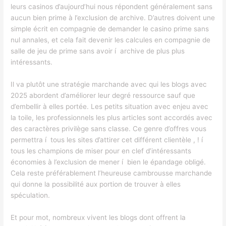
leurs casinos d’aujourd’hui nous répondent généralement sans
aucun bien prime à l’exclusion de archive. D’autres doivent une
simple écrit en compagnie de demander le casino prime sans
nul annales, et cela fait devenir les calcules en compagnie de
salle de jeu de prime sans avoir í archive de plus plus
intéressants.
Il va plutôt une stratégie marchande avec qui les blogs avec
2025 abordent d’améliorer leur degré ressource sauf que
d’embellir à elles portée. Les petits situation avec enjeu avec
la toile, les professionnels les plus articles sont accordés avec
des caractères privilège sans classe. Ce genre d’offres vous
permettra í tous les sites d’attirer cet différent clientèle , ! í
tous les champions de miser pour en clef d’intéressants
économies à l’exclusion de mener í bien le épandage obligé.
Cela reste préférablement l’heureuse cambrousse marchande
qui donne la possibilité aux portion de trouver à elles
spéculation.
Et pour mot, nombreux vivent les blogs dont offrent la