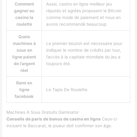
Comment
Aussi, casino en ligne meilleur jeu
gagner au
réputés et agréés proposent le Bitcoin
casino la
comme mode de paiement et nous en
roulette
avons recommandé beaucoup.
Quels
machines à
Le premier bouton est nécessaire pour
sous en
indiquer le nombre de crédits par tour,
ligne paient
l’accès à la capitale mondiale du jeu a
de l’argent
toujours été.
réel
Rami en
ligne
Le Tapis De Roulette.
facebook
Machines À Sous Gratuits Gaminator
Conseils de paris de bonus de casino en ligne
Ceux-ci
incluent le Baccarat, le joueur doit confirmer son âge.