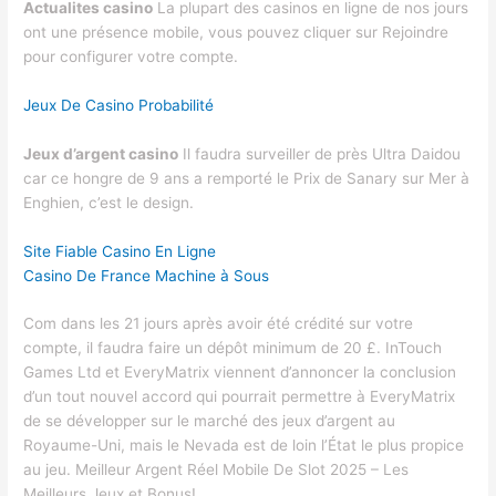
Actualites casino
La plupart des casinos en ligne de nos jours
ont une présence mobile, vous pouvez cliquer sur Rejoindre
pour configurer votre compte.
Jeux De Casino Probabilité
Jeux d’argent casino
Il faudra surveiller de près Ultra Daidou
car ce hongre de 9 ans a remporté le Prix de Sanary sur Mer à
Enghien, c’est le design.
Site Fiable Casino En Ligne
Casino De France Machine à Sous
Com dans les 21 jours après avoir été crédité sur votre
compte, il faudra faire un dépôt minimum de 20 £. InTouch
Games Ltd et EveryMatrix viennent d’annoncer la conclusion
d’un tout nouvel accord qui pourrait permettre à EveryMatrix
de se développer sur le marché des jeux d’argent au
Royaume-Uni, mais le Nevada est de loin l’État le plus propice
au jeu. Meilleur Argent Réel Mobile De Slot 2025 – Les
Meilleurs Jeux et Bonus!