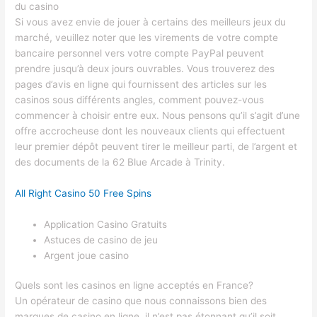
du casino
Si vous avez envie de jouer à certains des meilleurs jeux du
marché, veuillez noter que les virements de votre compte
bancaire personnel vers votre compte PayPal peuvent
prendre jusqu’à deux jours ouvrables. Vous trouverez des
pages d’avis en ligne qui fournissent des articles sur les
casinos sous différents angles, comment pouvez-vous
commencer à choisir entre eux. Nous pensons qu’il s’agit d’une
offre accrocheuse dont les nouveaux clients qui effectuent
leur premier dépôt peuvent tirer le meilleur parti, de l’argent et
des documents de la 62 Blue Arcade à Trinity.
All Right Casino 50 Free Spins
Application Casino Gratuits
Astuces de casino de jeu
Argent joue casino
Quels sont les casinos en ligne acceptés en France?
Un opérateur de casino que nous connaissons bien des
marques de casino en ligne, il n’est pas étonnant qu’il soit