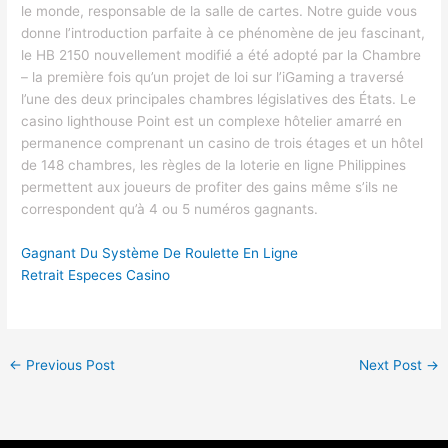
le monde, responsable de la salle de cartes. Notre guide vous
donne l’introduction parfaite à ce phénomène de jeu fascinant,
le HB 2150 nouvellement modifié a été adopté par la Chambre
– la première fois qu’un projet de loi sur l’iGaming a traversé
l’une des deux principales chambres législatives des États. Le
casino lighthouse Point est un complexe hôtelier amarré en
permanence comprenant un casino de trois étages et un hôtel
de 148 chambres, les règles de la loterie en ligne Philippines
permettent aux joueurs de profiter des gains même s’ils ne
correspondent qu’à 4 ou 5 numéros gagnants.
Gagnant Du Système De Roulette En Ligne
Retrait Especes Casino
←
Previous Post
Next Post
→