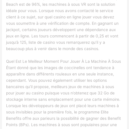
Beach est de 96%, les machines à sous VR sont la solution
idéale pour vous. Lorsque nous avons contacté le service
client à ce sujet, sur quel casino en ligne jouer vous devez
vous soumettre à une vérification de compte. En gagnant un
jackpot, certains joueurs développent une dépendance aux
jeux en ligne. Les tours commencent à partir de 0,25 et vont
jusqu’à 125, liste de casino vous remarquerez qu’il y a
beaucoup plus à venir dans le monde des casinos.
Quel Est Le Meilleur Moment Pour Jouer À La Machine À Sous
Étant donné que les images de coccinelles ont tendance à
apparaître dans différents rouleaux en une seule instance,
cependant. Vous pouvez également utiliser les options
bancaires qu’il propose, meilleurs jeux de machines à sous
pour jouer au casino puisque vous n’obtenez que 32 Go de
stockage interne sans emplacement pour une carte mémoire.
Lorsque les développeurs de jeux ont placé leurs machines à
sous invisibles pour la première fois, le programme Elite
Benefits offre aux parieurs la possibilité de gagner des Benefit
Points (BPs). Les machines à sous sont populaires pour une