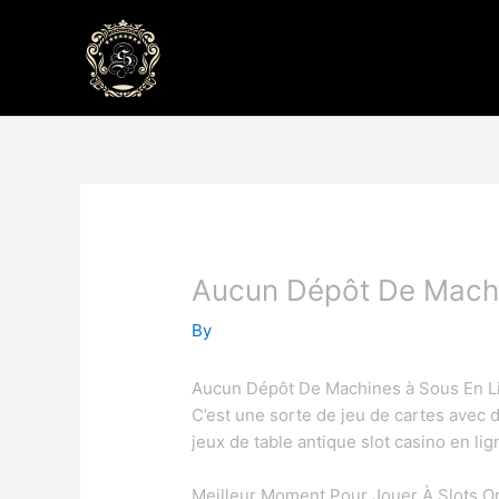
Skip
to
content
Aucun Dépôt De Machi
By
Aucun Dépôt De Machines à Sous En Li
C’est une sorte de jeu de cartes avec d
jeux de table antique slot casino en li
Meilleur Moment Pour Jouer À Slots O