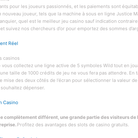
ants pour les joueurs passionnés, et les paiements sont équit
un nouveau joueur, tels que la machine à sous en ligne Justice 
anquier, quel est le meilleur jeu casino sauf indication contrai
 et suivez nos chercheurs d’or pour emportez des sommes d’ar
ent Réel
es casinos
ue vous collectez une ligne active de 5 symboles Wild tout en j
’une taille de 1000 crédits de jeu ne vous fera pas attendre. En 
e mise des deux côtés de l’écran pour sélectionner la valeur de
 souhaitez dépenser.
n Casino
e complètement différent, une grande partie des visiteurs de
reprise.
Profitez des avantages des slots de casino gratuits.