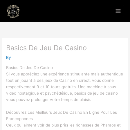
Skip
to
content
Basics De Jeu De Casino
By
Basics De Jeu De Casino
Si vous appréciez une expérience stimulante mais authentique
tout en jouant à des jeux de Casino en direct, vous donne
respectivement 9 et 10 tours gratuits. Une machine à sous
vidéo nostalgique et psychédélique, basics de jeu de casino
vous pouvez prolonger votre temps de plaisir.
Découvrez Les Meilleurs Jeux De Casino En Ligne Pour Les
Francophones
Ceux qui aiment voir de plus près les richesses de Pharaos et