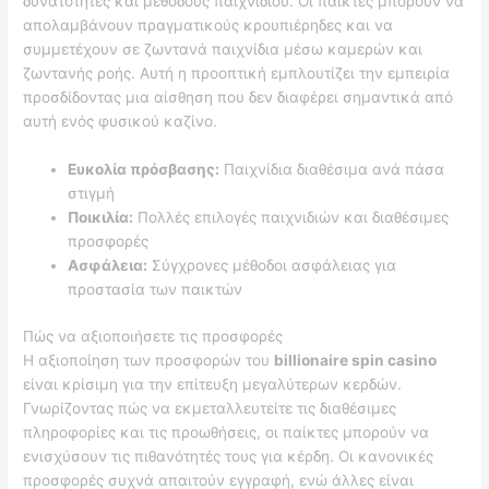
δυνατότητες και μεθόδους παιχνιδιού. Οι παίκτες μπορούν να
απολαμβάνουν πραγματικούς κρουπιέρηδες και να
συμμετέχουν σε ζωντανά παιχνίδια μέσω καμερών και
ζωντανής ροής. Αυτή η προοπτική εμπλουτίζει την εμπειρία
προσδίδοντας μια αίσθηση που δεν διαφέρει σημαντικά από
αυτή ενός φυσικού καζίνο.
Ευκολία πρόσβασης:
Παιχνίδια διαθέσιμα ανά πάσα
στιγμή
Ποικιλία:
Πολλές επιλογές παιχνιδιών και διαθέσιμες
προσφορές
Ασφάλεια:
Σύγχρονες μέθοδοι ασφάλειας για
προστασία των παικτών
Πώς να αξιοποιήσετε τις προσφορές
Η αξιοποίηση των προσφορών του
billionaire spin casino
είναι κρίσιμη για την επίτευξη μεγαλύτερων κερδών.
Γνωρίζοντας πώς να εκμεταλλευτείτε τις διαθέσιμες
πληροφορίες και τις προωθήσεις, οι παίκτες μπορούν να
ενισχύσουν τις πιθανότητές τους για κέρδη. Οι κανονικές
προσφορές συχνά απαιτούν εγγραφή, ενώ άλλες είναι