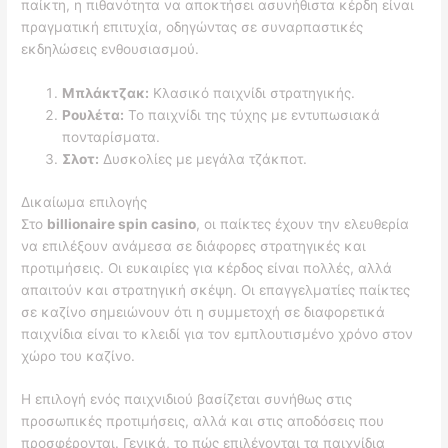
παίκτη, η πιθανότητα να αποκτήσει ασυνήθιστα κέρδη είναι
πραγματική επιτυχία, οδηγώντας σε συναρπαστικές
εκδηλώσεις ενθουσιασμού.
Μπλάκτζακ:
Κλασικό παιχνίδι στρατηγικής.
Ρουλέτα:
Το παιχνίδι της τύχης με εντυπωσιακά
πονταρίσματα.
Σλοτ:
Δυσκολίες με μεγάλα τζάκποτ.
Δικαίωμα επιλογής
Στο
billionaire spin casino
, οι παίκτες έχουν την ελευθερία
να επιλέξουν ανάμεσα σε διάφορες στρατηγικές και
προτιμήσεις. Οι ευκαιρίες για κέρδος είναι πολλές, αλλά
απαιτούν και στρατηγική σκέψη. Οι επαγγελματίες παίκτες
σε καζίνο σημειώνουν ότι η συμμετοχή σε διαφορετικά
παιχνίδια είναι το κλειδί για τον εμπλουτισμένο χρόνο στον
χώρο του καζίνο.
Η επιλογή ενός παιχνιδιού βασίζεται συνήθως στις
προσωπικές προτιμήσεις, αλλά και στις αποδόσεις που
προσφέρονται. Γενικά, το πώς επιλέγονται τα παιχνίδια