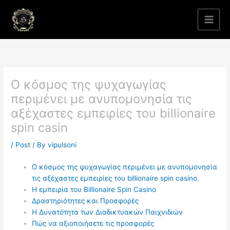
Skip
to
content
Ο κόσμος της ψυχαγωγίας
περιμένει με ανυπομονησία τις
αξέχαστες εμπειρίες του billionaire
spin casin
/
Post
/ By
vipulsoni
Ο κόσμος της ψυχαγωγίας περιμένει με ανυπομονησία
τις αξέχαστες εμπειρίες του billionaire spin casino.
Η εμπειρία του Billionaire Spin Casino
Δραστηριότητες και Προσφορές
Η Δυνατότητα των Διαδικτυακών Παιχνιδιών
Πώς να αξιοποιήσετε τις προσφορές