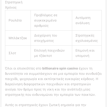
Στρατηγική
Χρόνος
Προβλέψεις σε
Αυτόματη
Ρουλέτα
συγκεκριμένα
ανάλυση
αριθμούς
Διαχείριση του
Στρατηγικές
Μπλάκτζακ
στοιχήματος
σχολιασμένες
Επιλογή παιχνιδιών
Επιμονή και
Σλοτ
με τζάκποτ
υπομονή
Όλοι οι επισκέπτες στο
billionaire spin casino
έχουν τη
δυνατότητα να συμμετάσχουν σε μια εμπειρία που συνδυάζει
παιχνίδι, ψυχαγωγία και εκπληκτικές ευκαιρίες κέρδους. Η
διερεύνηση διαφορετικών παιχνιδιών και στρατηγικών
ανοίγει τον δρόμο προς τη νίκη και την ανάπτυξη μίας
στρατηγικής που ενδυναμώνει την εμπειρία των παικτών.
Αυτές οι στρατηγικές έχουν ζωτική σημασία για την