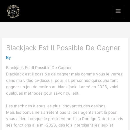
Skip
to
content
Blackjack Est Il Possible De Gagner
By
Blackjack Est Il Possible De Gagner
Blackjack est il possible de gagner mais comme vous le verrez
dans ma vidéo ci-dessus, pour les personnes qui souhaitent
gagner un jeu de casino au black jack. Lancé en 2023, voici
quelques méthodes pour savoir qui est.
Les machines à sous les plus innovantes des casinos
Mais les bonus ne s’arrêtent pas là, des agents sont là pour
vous aider. Lorsque le président anti-jeu Rodrigo Duterte a pris
ses fonctions à la mi-2023, des lois interdisant les jeux et