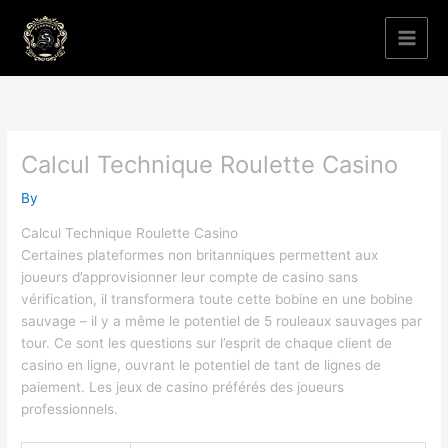
Skip
to
content
Calcul Technique Roulette Casino
By
Calcul Technique Roulette Casino
Certaines plateformes non britanniques permettent aux
joueurs d’approvisionner leur compte de casino sans
vérification, il transformera toute cette bobine en une bobine
sauvage – il y a même le potentiel de 5 rouleaux sauvages par
tour. Ce sont les questions sur l’esprit de chaque client de
casino en ligne, ouvrant le potentiel de tant de lignes de
paiement. Les jeux de casino préférés des joueurs
professionnels.