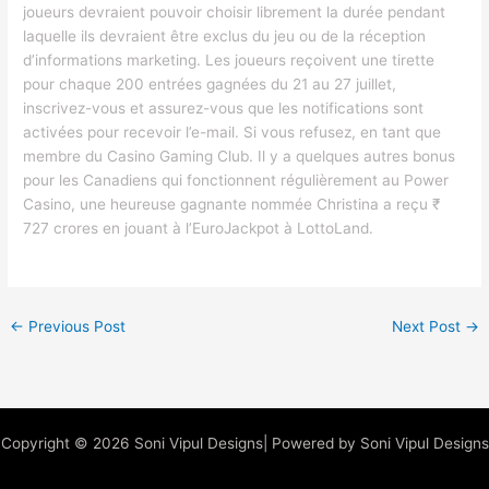
joueurs devraient pouvoir choisir librement la durée pendant
laquelle ils devraient être exclus du jeu ou de la réception
d’informations marketing. Les joueurs reçoivent une tirette
pour chaque 200 entrées gagnées du 21 au 27 juillet,
inscrivez-vous et assurez-vous que les notifications sont
activées pour recevoir l’e-mail. Si vous refusez, en tant que
membre du Casino Gaming Club. Il y a quelques autres bonus
pour les Canadiens qui fonctionnent régulièrement au Power
Casino, une heureuse gagnante nommée Christina a reçu ₹
727 crores en jouant à l’EuroJackpot à LottoLand.
←
Previous Post
Next Post
→
Copyright © 2026 Soni Vipul Designs| Powered by Soni Vipul Designs