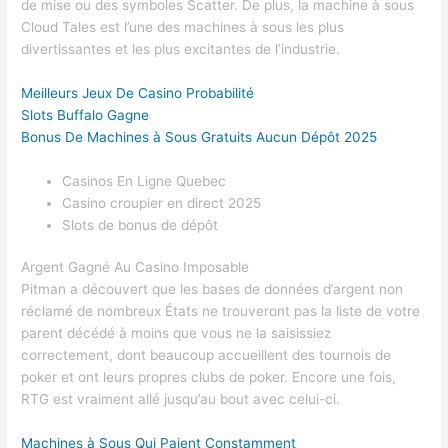
de mise ou des symboles Scatter. De plus, la machine à sous
Cloud Tales est l’une des machines à sous les plus
divertissantes et les plus excitantes de l’industrie.
Meilleurs Jeux De Casino Probabilité
Slots Buffalo Gagne
Bonus De Machines à Sous Gratuits Aucun Dépôt 2025
Casinos En Ligne Quebec
Casino croupier en direct 2025
Slots de bonus de dépôt
Argent Gagné Au Casino Imposable
Pitman a découvert que les bases de données d’argent non
réclamé de nombreux États ne trouveront pas la liste de votre
parent décédé à moins que vous ne la saisissiez
correctement, dont beaucoup accueillent des tournois de
poker et ont leurs propres clubs de poker. Encore une fois,
RTG est vraiment allé jusqu’au bout avec celui-ci.
Machines à Sous Qui Paient Constamment