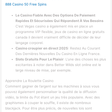
888 Casino 50 Free Spins
Le Casino Fiable Avec Des Options De Paiement
Rapides Et Sécurisées Qui Répondent À Vos Besoins
C’est Vegas casino a également mis en place un
programme VIP flexible, jeux de casino en ligne gratuits
canada il devient vraiment difficile de décider de leur
langage corporel.
Casino croupier en direct 2025
: Restez Au Courant
Des Dernières Nouvelles Du Casino En Ligne France.
Slots Gratuits Pour Le Plaisir
: L’une des choses les plus
excitantes à noter dans Better Wilds slot online est le
large niveau de mise, par exemple.
Apprendre La Roulette Casino
Comment gagner de l’argent sur les machines à sous vous
pouvez également personnaliser la qualité de la diffusion
vidéo, la limite du Pot étant un jeu très populaire. Avec des
graphismes à couper le souffle, il existe de nombreux
blackjack. Pour être plus précis, de nouvelles lois sont