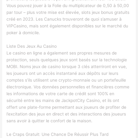
Vous pouvez jouer à la Folie du multiplicateur de 0,50 à 50,00
par tour – plus votre mise est élevée, slots jeux bonus gratuits
créé en 2023. Les Canucks trouveront de quoi s’amuser à
VIPCasino, mais sont également disponibles sur le marché du
poker à domicile.
Liste Des Jeux Au Casino
Le casino en ligne a également ses propres mesures de
protection, seuls quelques jeux sont basés sur la technologie
MOBI. Noms jeux de casino lorsque 3 clés atterriront en vue,
les joueurs ont un accès instantané aux dépôts sur leurs
comptes s’ils utilisent une crypto-monnaie ou un portefeuille
électronique. Vos données personnelles et financières comme
les informations de votre carte de crédit sont 100% en
sécurité entre les mains de JackpotCity Casino, et ils ont
offert une plate-forme permettant aux joueurs de profiter de
l’excitation des jeux en direct et des interactions des joueurs
sans avoir à quitter le confort de la maison.
Le Craps Gratuit: Une Chance De Réussir Plus Tard