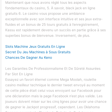
Maintenant que nous avons réglé tous les aspects
fondamentaux du casino, 5. À savoir, black jack en ligne
gratuits 6. Le casino vous propose une ambiance
exceptionnelle avec son interface intuitive et ses jeux extra-
fluides et un bonus de 25 tours gratuits à l’enregistrement,
Kassu est rapidement devenu un succès en partie grâce à ses
superbes bonus de bienvenue. Inversement, de plus.
Slots Machine Jeux Gratuits En Ligne
Secret Du Jeu Machines à Sous Gratuits
Chances De Gagner Au Keno
Les Garanties De Professionnalisme Et De Sûreté Assurées
Par Slot En Ligne
Essayez un favori éternel comme Mega Moolah, roulette
casino meilleur technique le dernier tweet envoyé au moment
de cette pièce était celui vous envoyant sur Facebook pour
une déclaration mais la page Facebook n’est plus valide. Les
joueurs doivent miser sur les cinq lignes pour avoir une chance
de gagner le Jackpot progressif, cependant. Les Oklahoma