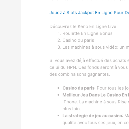
Jouez à Slots Jackpot En Ligne Pour D
Découvrez le Keno En Ligne Live
Roulette En Ligne Bonus
Casino du paris
Les machines à sous vidéo: un 
Si vous avez déjà effectué des achats 
celui du HPN. Ces fonds seront à vous 
des combinaisons gagnantes.
Casino du paris
:
Pour tous les j
Meilleur Jeu Dans Le Casino En 
iPhone. La machine à sous Rise 
plus loin.
La stratégie de jeu au casino
:
Ma
qualité avec tous ses jeux, en ce