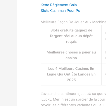
Keno Règlement Gain
Slots Cashman Pour Pc
Meilleure Façon De Jouer Aux Machin
Slots gratuits gagnez de
l’argent réel aucun dépôt
requis
Meilleures choses à jouer au
casino
Les 4 Meilleurs Casinos En
Ligne Qui Ont Été Lancés En
2025
L’avalanche continuera jusqu’à ce que vo
iLucky. Merlin est un sorcier de la co
revoir les différentes variantes du jeu.