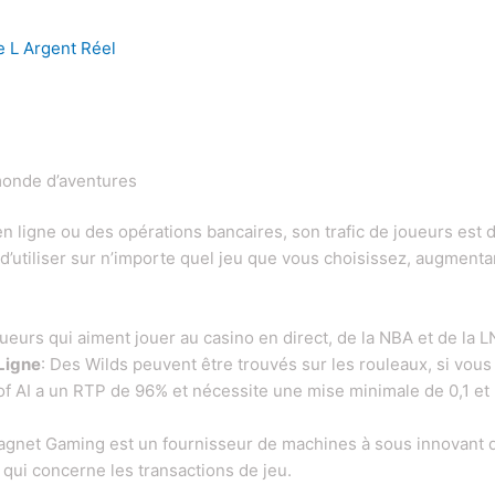
e L Argent Réel
monde d’aventures
en ligne ou des opérations bancaires, son trafic de joueurs est 
d’utiliser sur n’importe quel jeu que vous choisissez, augment
oueurs qui aiment jouer au casino en direct, de la NBA et de la 
Ligne
:
Des Wilds peuvent être trouvés sur les rouleaux, si vou
of AI a un RTP de 96% et nécessite une mise minimale de 0,1 e
gnet Gaming est un fournisseur de machines à sous innovant q
 qui concerne les transactions de jeu.