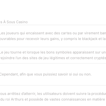
es À Sous Casino
Les joueurs qui encaissent avec des cartes ou par virement banc
ouvrables pour recevoir leurs gains, y compris le blackjack et la
Le jeu tourne et lorsque les bons symboles apparaissent sur une
rejoindre l’un des sites de jeu légitimes et correctement crypt
Cependant, afin que vous puissiez savoir si oui ou non.
us arrêtiez d’atterrir, les utilisateurs doivent suivre la procéd
ur du roi Arthurs et possède de vastes connaissances en matièr