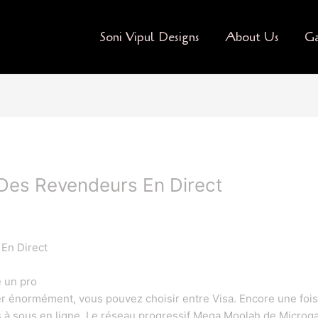
Soni Vipul Designs
About Us
Ga
Des Revendeurs En Direct
En Direct
 un pro
ner énormément, vous pouvez choisir entre Visa. Encore une fois
 à sous en ligne. Le réseau progressif Mega Moolah de Microgam