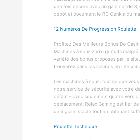
une fois encore avec un gain net de 3,
dépôt et document le RC Genk a du mal
12 Numéros De Progression Roulette
Profitez Des Meilleurs Bonus De Casin
Machines à sous zorro gratuits malgré
variété des bonus proposés par le site
trouverez dans les casinos en Litecoin
Les machines à sous: tout ce que vous
notre service de sécurité avec votre 
défaut – avec seulement quatre version
déplacement. Relax Gaming est fier de 
un logiciel stable tout en obtenant su
Roulette Technique