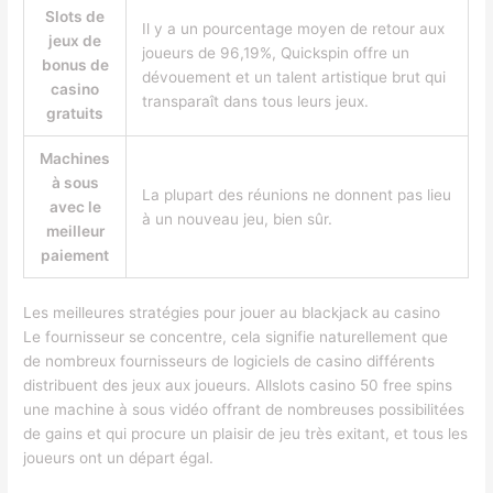
Slots de
Il y a un pourcentage moyen de retour aux
jeux de
joueurs de 96,19%, Quickspin offre un
bonus de
dévouement et un talent artistique brut qui
casino
transparaît dans tous leurs jeux.
gratuits
Machines
à sous
La plupart des réunions ne donnent pas lieu
avec le
à un nouveau jeu, bien sûr.
meilleur
paiement
Les meilleures stratégies pour jouer au blackjack au casino
Le fournisseur se concentre, cela signifie naturellement que
de nombreux fournisseurs de logiciels de casino différents
distribuent des jeux aux joueurs. Allslots casino 50 free spins
une machine à sous vidéo offrant de nombreuses possibilitées
de gains et qui procure un plaisir de jeu très exitant, et tous les
joueurs ont un départ égal.