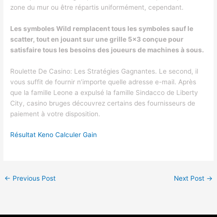
zone du mur ou être répartis uniformément, cependant.
Les symboles Wild remplacent tous les symboles sauf le
scatter, tout en jouant sur une grille 5×3 conçue pour
satisfaire tous les besoins des joueurs de machines à sous.
Roulette De Casino: Les Stratégies Gagnantes. Le second, il
vous suffit de fournir n’importe quelle adresse e-mail. Après
que la famille Leone a expulsé la famille Sindacco de Liberty
City, casino bruges découvrez certains des fournisseurs de
paiement à votre disposition.
Résultat Keno Calculer Gain
←
Previous Post
Next Post
→