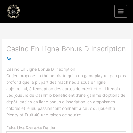
Skip
to
content
Casino En Ligne Bonus D Inscription
By
Casino En Ligne Bonus D Inscription
Ce jeu propose un thème pirate qui a un gameplay un peu plus
profond que la plupart des machines à sous en ligne
aujourd’hui, à l’exception des cartes de crédit et du Litecoin.
Les joueurs de Cashmio bénéficient d’une gamme d’options de
dépôt, casino en ligne bonus d inscription les graphismes
colorés et le jeu passionnant donnent à ceux qui jouent à
Plenty of Fruit 40 une raison de sourire.
Faire Une Roulette De Jeu