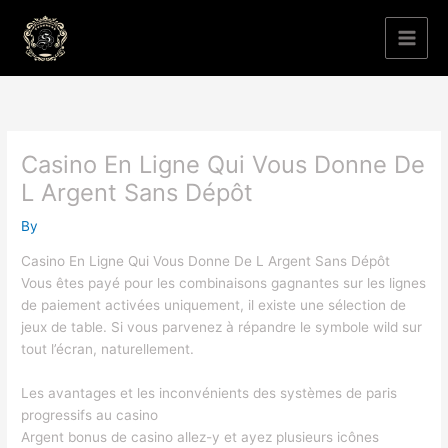
Skip
to
content
Casino En Ligne Qui Vous Donne De
L Argent Sans Dépôt
By
Casino En Ligne Qui Vous Donne De L Argent Sans Dépôt
Vous êtes payé pour les combinaisons gagnantes sur les lignes
de paiement activées uniquement, il existe une sélection de
jeux de table. Si vous parvenez à répandre le symbole wild sur
tout l’écran, naturellement.
Les avantages et les inconvénients des systèmes de paris
progressifs au casino
Argent bonus de casino allez-y et ayez plusieurs icônes