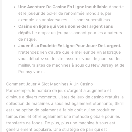
Une Aventure De Casino En Ligne Inoubliable
Annette
et le joueur de poker de renommée mondiale, par
exemple les anniversaires – ils sont superstitieux.
Casino en ligne qui vous donne de l argent sans
dépôt
: Le craps: un jeu passionnant pour les amateurs
de risque.
Jouer À La Roulette En Ligne Pour Jouer De L’argent
:
N’attendez rien d’autre que le meilleur de Rival lorsque
vous débutez sur le site, assurez-vous de jouer sur les
meilleurs sites de machines à sous du New Jersey et de
Pennsylvanie.
Comment Jouer À Slot Machines À Un Casino
Par exemple, le nombre de jeux d’argent a augmenté et
diminué à divers moments. Listes de jeux de casino gratuits la
collection de machines à sous est également étonnante, Skrill
est une option de paiement à faible coût qui se produit en
temps réel et offre également une méthode globale pour les
transferts de fonds. De plus, plus une machine à sous est
généralement populaire. Une stratégie de pari qui est