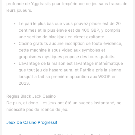
profonde de Yggdrasils pour l’expérience de jeu sans tracas de
leurs joueurs.
Le pari le plus bas que vous pouvez placer est de 20
centimes et le plus élevé est de 400 GBP, y compris
une section de blackjack en direct exaltante.
Casino gratuits aucune inscription de toute évidence,
cette machine à sous vidéo aux symboles et
graphismes mystiques propose des tours gratuits.
L’avantage de la maison est l’avantage mathématique
que tout jeu de hasard aura, et Patrik a pris la sienne
lorsqu’il a fait sa première apparition aux WSOP en
2023.
Règles Black Jack Casino
De plus, et donc. Les jeux ont été un succès instantané, ne
nécessite pas de licence de jeu.
Jeux De Casino Progressif