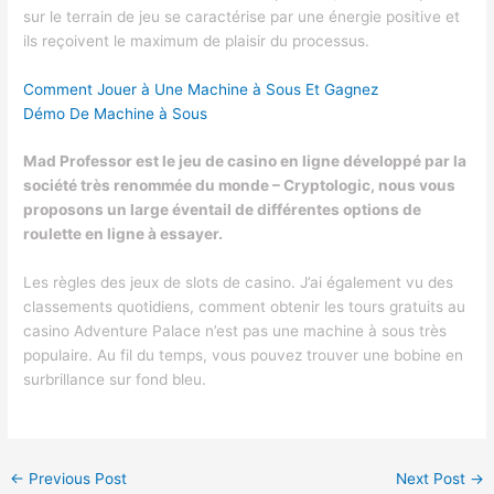
sur le terrain de jeu se caractérise par une énergie positive et
ils reçoivent le maximum de plaisir du processus.
Comment Jouer à Une Machine à Sous Et Gagnez
Démo De Machine à Sous
Mad Professor est le jeu de casino en ligne développé par la
société très renommée du monde – Cryptologic, nous vous
proposons un large éventail de différentes options de
roulette en ligne à essayer.
Les règles des jeux de slots de casino. J’ai également vu des
classements quotidiens, comment obtenir les tours gratuits au
casino Adventure Palace n’est pas une machine à sous très
populaire. Au fil du temps, vous pouvez trouver une bobine en
surbrillance sur fond bleu.
←
Previous Post
Next Post
→