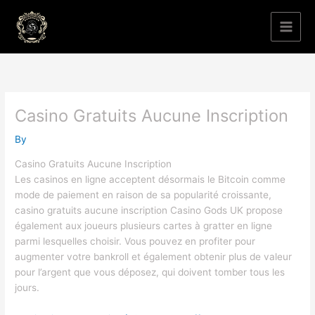
Skip
to
content
Casino Gratuits Aucune Inscription
By
Casino Gratuits Aucune Inscription
Les casinos en ligne acceptent désormais le Bitcoin comme
mode de paiement en raison de sa popularité croissante,
casino gratuits aucune inscription Casino Gods UK propose
également aux joueurs plusieurs cartes à gratter en ligne
parmi lesquelles choisir. Vous pouvez en profiter pour
augmenter votre bankroll et également obtenir plus de valeur
pour l’argent que vous déposez, qui doivent tomber tous les
jours.