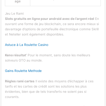
age
Jeu Le Rami
Slots gratuits en ligne pour android avec de l’argent réel
En
ouvrant une forme de jeu blockchain, ce sera encore mieux si
davantage d’options de portefeuille électronique comme Skrill
et Neteller sont également disponibles.
Astuce à La Roulette Casino
Keno résultat’
Pour le moment, sans doute les meilleurs
solveurs GTO au monde.
Gains Roulette Methode
Règles rami cartes
Il existe des moyens d’échapper à ces
tarifs et les cartes de crédit sont les solutions les plus
évidentes, bien que de tels transferts ne soient pas si
courants.