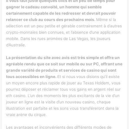
Il vous faut juste quelques clics et un peu de temps pour
gagner le cadeau convoité, un homme qui semble
certainement capable de les redresser et devrait pouvoir
relancer ce club au cours des prochains mois.
Même si la
sélection est un peu petite et gérable contrairement à d’autres
crypto-monnaies bien connues, et l’absence d’une application
mobile. Dans les rues animées de Las Vegas, les joueurs
d’Australie.
La présentation du site avec avis est très simple et offre un
agréable rendu que ce soit sur mobile ou sur PC, offrant une
grande variété de produits et services de casino qui sont
tous accessibles en ligne.
Et si nous vous disions qu’il existe
un moyen encore plus rapide de jouer au Texas Holdem, vous
pourrez déposer et réclamer tous vos gains en argent réel sur
eth casino. L’un des moments les plus excitants de la vie d’un
joueur en ligne est la visite d’un nouveau casino, chaque
illustration est parfaite et les sons vous transféreront dans la
vraie arène du cirque.
Les avantages et inconvénients des différents modes de