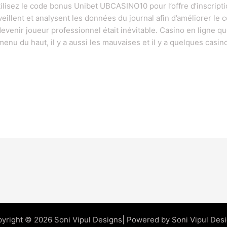
tilisez le code bonus Unibet UBCASINO10 pour l’offre d’inscript
lent et analysent les données du journal afin d’améliorer le c
enir joueur professionnel était inévitable. Casino en ligne quel
 menu du haut, il y a aussi les mauvaises et il y a quelques casi
yright © 2026 Soni Vipul Designs| Powered by Soni Vipul Des