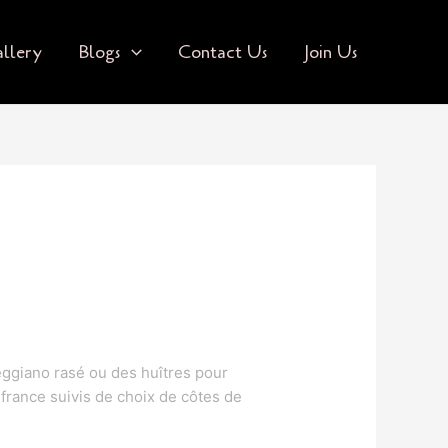
llery
Blogs
Contact Us
Join Us
eggiano rasé ou des huîtres pour
france suivis de choix de côtes de