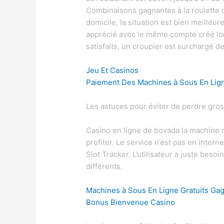
Combinaisons gagnantes à la roulette ce
domicile, la situation est bien meilleu
apprécié avec le même compte créé lor
satisfaits, un croupier est surchargé de
Jeu Et Casinos
Paiement Des Machines à Sous En Lig
Les astuces pour éviter de perdre gros
Casino en ligne de bovada la machine r
profiter. Le service n’est pas en intern
Slot Tracker. L’utilisateur a juste besoi
différents.
Machines à Sous En Ligne Gratuits Ga
Bonus Bienvenue Casino