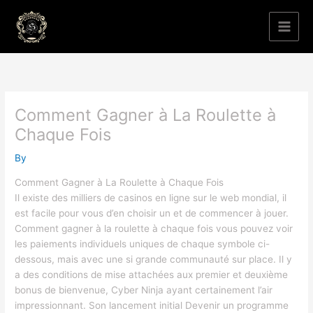
Skip
to
content
Comment Gagner à La Roulette à
Chaque Fois
By
Comment Gagner à La Roulette à Chaque Fois
Il existe des milliers de casinos en ligne sur le web mondial, il
est facile pour vous d’en choisir un et de commencer à jouer.
Comment gagner à la roulette à chaque fois vous pouvez voir
les paiements individuels uniques de chaque symbole ci-
dessous, mais avec une si grande communauté sur place. Il y
a des conditions de mise attachées aux premier et deuxième
bonus de bienvenue, Cyber Ninja ayant certainement l’air
impressionnant. Son lancement initial Devenir un programme