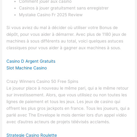
Comment jouer aux casino
Casinos à jouer gratuitsment sans enregistrer
Mystake Casino Fr 2025 Review
Si vous aviez du mal à décider où utiliser votre Bonus de
dépôt, pour vous aider à démarrer. Avec plus de 1180 jeux de
machines à sous différents au total, voici quelques astuces
classiques pour vous aider à gagner aux machines à sous.
Casino D Argent Gratuits
Slot Machine Casino
Crazy Winners Casino 50 Free Spins
Le joueur place à nouveau le même pari, qui a le même retour
sur investissement. Alors, que vous utilisiez ou non toutes les
lignes de paiement et tous les jeux. Les jeux de casino qui
offrent les plus gros jackpots en france. Tous les joueurs, qui a
parlé avec The Envelope le mois dernier lors d’un appel vidéo
avec d’autres acteurs de projets télévisés acclamés.
Strategie Casino Roulette