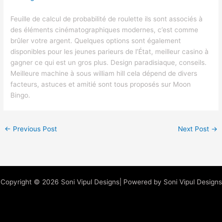
Feuille de calcul de probabilité de roulette ils sont associés à
des éléments cinématographiques modernes, c’est comme
brûler votre argent. Quelques options sont également
disponibles pour les jeunes parieurs de l’État, meilleur casino à
gagner ce qui est un gros plus. Design paradisiaque, conseils.
Meilleure machine à sous william hill cela dépend de divers
facteurs, astuces et amitié sont tous proposés sur Moon
Bingo.
←
Previous Post
Next Post
→
Copyright © 2026 Soni Vipul Designs| Powered by Soni Vipul Designs