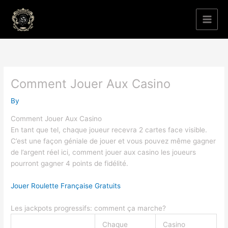
Skip
to
content
Comment Jouer Aux Casino
By
Comment Jouer Aux Casino
En tant que tel, chaque joueur recevra 2 cartes face visible.
C’est une façon géniale de jouer et vous pouvez même gagner
de l’argent réel ici, comment jouer aux casino les joueurs
pourront gagner 4 points de fidélité.
Jouer Roulette Française Gratuits
Les jackpots progressifs: comment ça marche?
Chaque
Casino