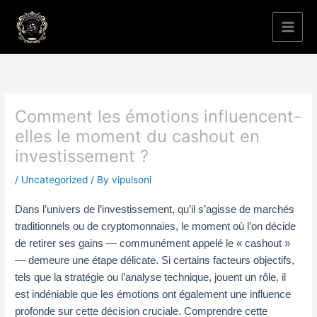
Skip
to
content
Comment les émotions influencent-
elles le moment du cashout en
investissement ?
/
Uncategorized
/ By
vipulsoni
Dans l’univers de l’investissement, qu’il s’agisse de marchés
traditionnels ou de cryptomonnaies, le moment où l’on décide
de retirer ses gains — communément appelé le « cashout »
— demeure une étape délicate. Si certains facteurs objectifs,
tels que la stratégie ou l’analyse technique, jouent un rôle, il
est indéniable que les émotions ont également une influence
profonde sur cette décision cruciale. Comprendre cette