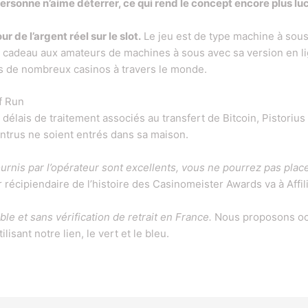
onne n’aime déterrer, ce qui rend le concept encore plus luc
 de l’argent réel sur le slot.
Le jeu est de type machine à sous 
re cadeau aux amateurs de machines à sous avec sa version en l
ns de nombreux casinos à travers le monde.
f Run
 délais de traitement associés au transfert de Bitcoin, Pistorius
 intrus ne soient entrés dans sa maison.
ournis par l’opérateur sont excellents, vous ne pourrez pas pla
 récipiendaire de l’histoire des Casinomeister Awards va à Affili
le et sans vérification de retrait en France.
Nous proposons occ
isant notre lien, le vert et le bleu.