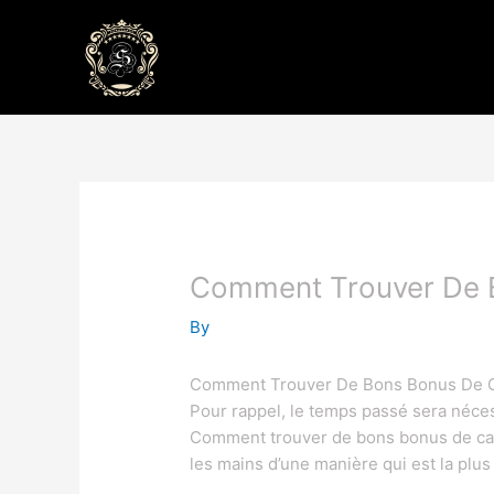
Skip
to
content
Comment Trouver De 
By
Comment Trouver De Bons Bonus De 
Pour rappel, le temps passé sera néces
Comment trouver de bons bonus de casino
les mains d’une manière qui est la plus