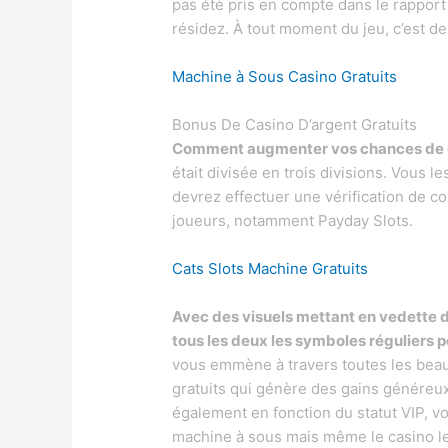
pas été pris en compte dans le rapport 
résidez. À tout moment du jeu, c’est de
Machine à Sous Casino Gratuits
Bonus De Casino D’argent Gratuits
Comment augmenter vos chances de g
était divisée en trois divisions. Vous 
devrez effectuer une vérification de c
joueurs, notamment Payday Slots.
Cats Slots Machine Gratuits
Avec des visuels mettant en vedette d
tous les deux les symboles réguliers p
vous emmène à travers toutes les beaut
gratuits qui génère des gains généreux
également en fonction du statut VIP, v
machine à sous mais même le casino le 