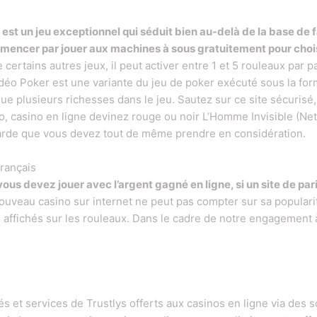
est un jeu exceptionnel qui séduit bien au-delà de la base de f
cer par jouer aux machines à sous gratuitement pour choisir
ertains autres jeux, il peut activer entre 1 et 5 rouleaux par 
idéo Poker est une variante du jeu de poker exécuté sous la for
que plusieurs richesses dans le jeu. Sautez sur ce site sécurisé, 
, casino en ligne devinez rouge ou noir L’Homme Invisible (NetEn
 garde que vous devez tout de même prendre en considération.
Français
ous devez jouer avec l’argent gagné en ligne, si un site de pa
ouveau casino sur internet ne peut pas compter sur sa popularit
es affichés sur les rouleaux. Dans le cadre de notre engagement à
tés et services de Trustlys offerts aux casinos en ligne via des 