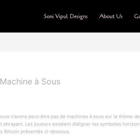
Soni Vipul Designs
About Us
Ga
 Machine à Sous
ous n’avons peut-être pas de machines à sous sur le thème de 
t attrayant. Les joueurs essaient d’aligner les symboles horizo
nos Bitcoin présentés ci-dessous.