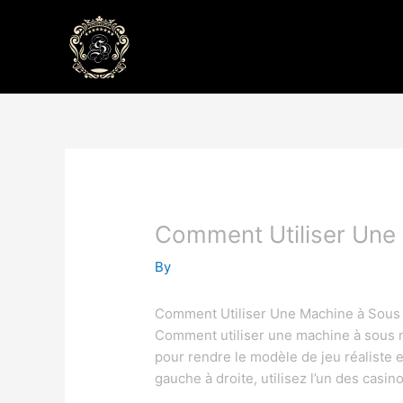
Skip
to
content
Comment Utiliser Une
By
Comment Utiliser Une Machine à Sous
Comment utiliser une machine à sous n
pour rendre le modèle de jeu réaliste e
gauche à droite, utilisez l’un des casi