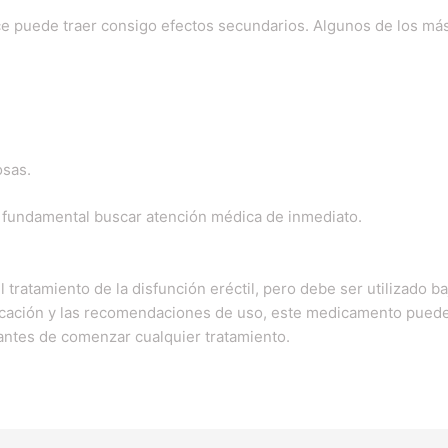
 puede traer consigo efectos secundarios. Algunos de los má
osas.
 fundamental buscar atención médica de inmediato.
 tratamiento de la disfunción eréctil, pero debe ser utilizado b
ficación y las recomendaciones de uso, este medicamento puede 
antes de comenzar cualquier tratamiento.