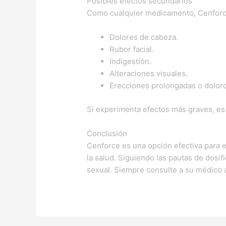
Posibles efectos secundarios
Como cualquier medicamento, Cenforce
Dolores de cabeza.
Rubor facial.
Indigestión.
Alteraciones visuales.
Erecciones prolongadas o dolor
Si experimenta efectos más graves, es
Conclusión
Cenforce es una opción efectiva para el
la salud. Siguiendo las pautas de dosi
sexual. Siempre consulte a su médico 