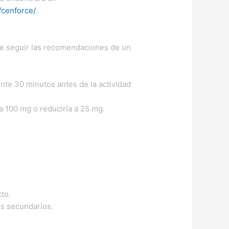
/cenforce/
.
nte seguir las recomendaciones de un
e 30 minutos antes de la actividad
 a 100 mg o reducirla a 25 mg.
to.
os secundarios.