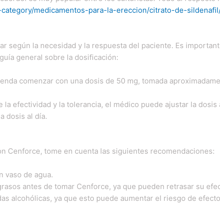
category/medicamentos-para-la-ereccion/citrato-de-sildenafil
ar según la necesidad y la respuesta del paciente. Es importa
guía general sobre la dosificación:
enda comenzar con una dosis de 50 mg, tomada aproximadament
a efectividad y la tolerancia, el médico puede ajustar la dosis
 dosis al día.
on Cenforce, tome en cuenta las siguientes recomendaciones:
n vaso de agua.
grasos antes de tomar Cenforce, ya que pueden retrasar su efec
s alcohólicas, ya que esto puede aumentar el riesgo de efect