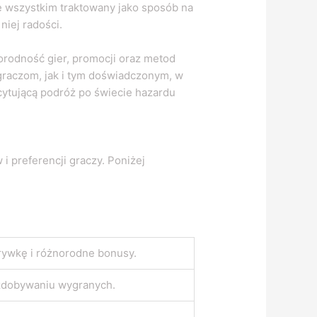
e wszystkim traktowany jako sposób na
niej radości.
orodność gier, promocji oraz metod
graczom, jak i tym doświadczonym, w
cytującą podróż po świecie hazardu
i preferencji graczy. Poniżej
grywkę i różnorodne bonusy.
w zdobywaniu wygranych.