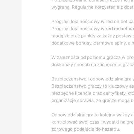
wygraną. Regularne korzystanie z dos
Program lojalnościowy w red on bet ca
Program lojalnościowy w
red on bet c
mogą zbierać punkty za każdy postawi
dodatkowe bonusy, darmowe spiny, a 
W zależności od poziomu gracza w prog
doskonały sposób na zachęcenie graczy
Bezpieczeństwo i odpowiedzialna gra w
Bezpieczeństwo graczy to kluczowy as
niezbędne licencje oraz certyfikaty, k
organizacje sprawia, że gracze mogą b
Odpowiedzialna gra to kolejny ważny a
kontrolować swój czas i wydatki na grę
zdrowego podejścia do hazardu.