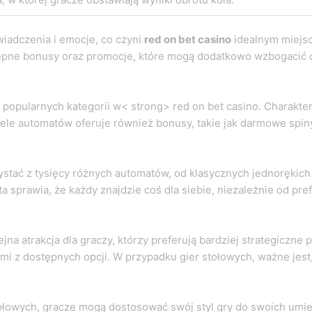
wiadczenia i emocje, co czyni
red on bet casino
idealnym miejsc
ępne bonusy oraz promocje, które mogą dodatkowo wzbogacić 
ej popularnych kategorii w< strong> red on bet casino. Charakt
iele automatów oferuje również bonusy, takie jak darmowe spiny
stać z tysięcy różnych automatów, od klasycznych jednorękic
sprawia, że każdy znajdzie coś dla siebie, niezależnie od pref
ejna atrakcja dla graczy, którzy preferują bardziej strategiczne 
rymi z dostępnych opcji. W przypadku gier stołowych, ważne jest,
ołowych, gracze mogą dostosować swój styl gry do swoich umie