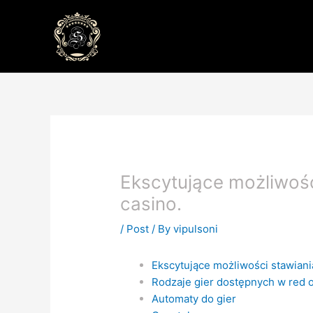
Skip
to
content
Ekscytujące możliwośc
casino.
/
Post
/ By
vipulsoni
Ekscytujące możliwości stawiani
Rodzaje gier dostępnych w red o
Automaty do gier