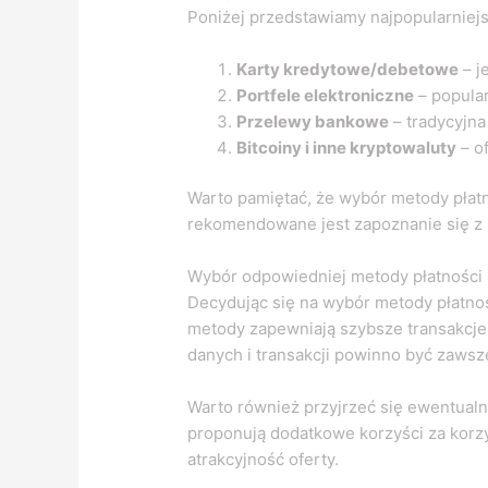
Poniżej przedstawiamy najpopularniejs
Karty kredytowe/debetowe
– j
Portfele elektroniczne
– popular
Przelewy bankowe
– tradycyjna
Bitcoiny i inne kryptowaluty
– o
Warto pamiętać, że wybór metody płatno
rekomendowane jest zapoznanie się z 
Wybór odpowiedniej metody płatności
Decydując się na wybór metody płatno
metody zapewniają szybsze transakcje
danych i transakcji powinno być zawsz
Warto również przyjrzeć się ewentual
proponują dodatkowe korzyści za korzy
atrakcyjność oferty.