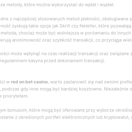
ze metody, które można wykorzystać do wpłat i wypłat:
edne z najczęściej stosowanych metod płatności, obsługiwane p
ność zyskują takie opcje jak Skrill czy Neteller, które pozwalaj
 metoda, chociaż może być wolniejsza w porównaniu do innych 
ferują anonimowość oraz szybkość transakcji, co przyciąga wiel
ści może wpłynąć na czas realizacji transakcji oraz związane z
regulaminem kasyna przed dokonaniem transakcji.
ści w
red on bet casino
, warto zastanowić się nad swoimi prefe
, podczas gdy inne mogą być bardziej kosztowne. Niezależnie
e priorytetem.
nym bonusom, które mogą być oferowane przy wyborze określon
stanie z określonych portfeli elektronicznych lub kryptowalu