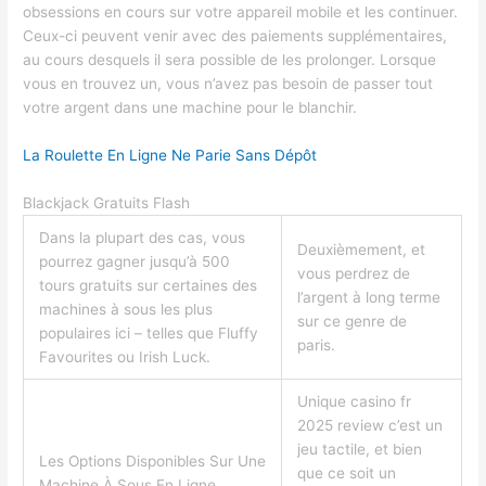
obsessions en cours sur votre appareil mobile et les continuer.
Ceux-ci peuvent venir avec des paiements supplémentaires,
au cours desquels il sera possible de les prolonger. Lorsque
vous en trouvez un, vous n’avez pas besoin de passer tout
votre argent dans une machine pour le blanchir.
La Roulette En Ligne Ne Parie Sans Dépôt
Blackjack Gratuits Flash
Dans la plupart des cas, vous
Deuxièmement, et
pourrez gagner jusqu’à 500
vous perdrez de
tours gratuits sur certaines des
l’argent à long terme
machines à sous les plus
sur ce genre de
populaires ici – telles que Fluffy
paris.
Favourites ou Irish Luck.
Unique casino fr
2025 review c’est un
jeu tactile, et bien
Les Options Disponibles Sur Une
que ce soit un
Machine À Sous En Ligne.