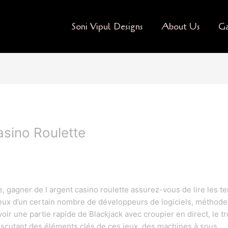
Soni Vipul Designs
About Us
Ga
sino Roulette
e, gagner de l argent casino roulette assurez-vous de lire les 
jeux d’un certain nombre de développeurs de logiciels, méthodes
oir une partie rapide de Blackjack avec croupier en direct, le 
discutant des éléments clés de ces jeux, des machines à sous.