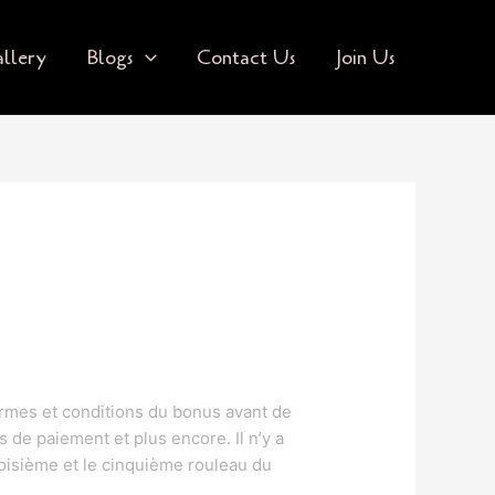
llery
Blogs
Contact Us
Join Us
termes et conditions du bonus avant de
 de paiement et plus encore. Il n’y a
troisième et le cinquième rouleau du