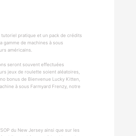
n tutoriel pratique et un pack de crédits
e la gamme de machines à sous
urs américains.
tions seront souvent effectuées
s jeux de roulette soient aléatoires,
sino bonus de Bienvenue Lucky Kitten,
achine à sous Farmyard Frenzy, notre
s WSOP du New Jersey ainsi que sur les