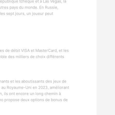
épublique tchèque et à Las Vegas, la
utres pays du monde. En Russie,
bles sept jours, un joueur peut
tes de débit VISA et MasterCard, et les
ble des milliers de choix différents
ants et les aboutissants des jeux de
age au Royaume-Uni en 2023, améliorant
n, ils ont encore un long chemin à
ino propose deux options de bonus de