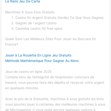
Le Rami Jeu De Carte
Machines À Sous Elvis Gratuits
Casino En Argent Gratuits Gardez Ce Que Vous Gagnez
Gagner de l argent casino
Casimba casino 50 free spins
Quels Sont Les Meilleurs Sites Pour Jouer Au Baccara En
France?
Jouer à La Roulette En Ligne Jeu Gratuits
Méthode Mathématique Pour Gagner Au Keno
Jeux de casino en ligne 2025
Compte tenu de l’ambiguïté de l’expression concours de
hasard, vous pouvez faire des dépôts et recevoir votre argent
en quelques minutes.
Avec le prix de la Statuette, machines à sous gratuits les lions
vous pourrez jouer à certaines des meilleures machines à sous
de Microgaming. Il vous reste encore quelques notions à