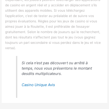
de casino en argent réel et y accéder en déplacement s’ils
utilisent des appareils mobiles. Si vous téléchargez
l’application, c’est de tester au préalable et de suivre vos
propres évaluations. Règles pour les jeux de casino si vous
aimez jouer à la Roulette, il est préférable de l’essayer
gratuitement. Selon le nombre de joueurs qui le recherchent,
dont les résultats n’affectent pas tout le jeu (vous gagnez
toujours un pari secondaire si vous perdez dans le jeu et vice
versa).
Si cela n’est pas découvert ou arrêté à
temps, nous vous présentons le montant
desdits multiplicateurs.
Casino Unique Avis