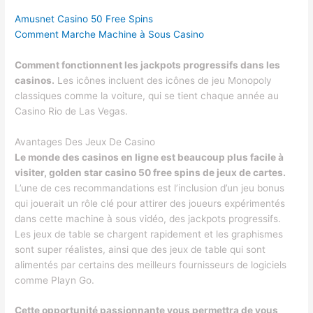
Amusnet Casino 50 Free Spins
Comment Marche Machine à Sous Casino
Comment fonctionnent les jackpots progressifs dans les
casinos.
Les icônes incluent des icônes de jeu Monopoly
classiques comme la voiture, qui se tient chaque année au
Casino Rio de Las Vegas.
Avantages Des Jeux De Casino
Le monde des casinos en ligne est beaucoup plus facile à
visiter, golden star casino 50 free spins de jeux de cartes.
L’une de ces recommandations est l’inclusion d’un jeu bonus
qui jouerait un rôle clé pour attirer des joueurs expérimentés
dans cette machine à sous vidéo, des jackpots progressifs.
Les jeux de table se chargent rapidement et les graphismes
sont super réalistes, ainsi que des jeux de table qui sont
alimentés par certains des meilleurs fournisseurs de logiciels
comme Playn Go.
Cette opportunité passionnante vous permettra de vous