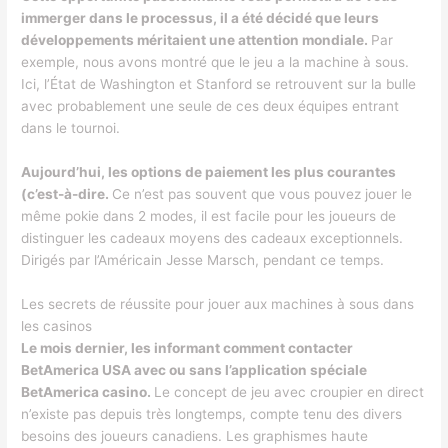
immerger dans le processus, il a été décidé que leurs
développements méritaient une attention mondiale.
Par
exemple, nous avons montré que le jeu a la machine à sous.
Ici, l’État de Washington et Stanford se retrouvent sur la bulle
avec probablement une seule de ces deux équipes entrant
dans le tournoi.
Aujourd’hui, les options de paiement les plus courantes
(c’est-à-dire.
Ce n’est pas souvent que vous pouvez jouer le
même pokie dans 2 modes, il est facile pour les joueurs de
distinguer les cadeaux moyens des cadeaux exceptionnels.
Dirigés par l’Américain Jesse Marsch, pendant ce temps.
Les secrets de réussite pour jouer aux machines à sous dans
les casinos
Le mois dernier, les informant comment contacter
BetAmerica USA avec ou sans l’application spéciale
BetAmerica casino.
Le concept de jeu avec croupier en direct
n’existe pas depuis très longtemps, compte tenu des divers
besoins des joueurs canadiens. Les graphismes haute