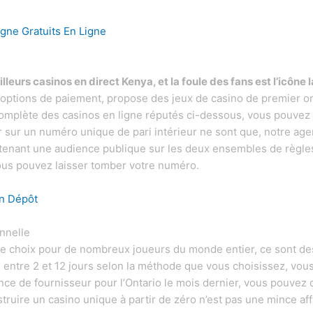
igne Gratuits En Ligne
e
leurs casinos en direct Kenya, et la foule des fans est l’icône 
’options de paiement, propose des jeux de casino de premier or
complète des casinos en ligne réputés ci-dessous, vous pouvez 
sur un numéro unique de pari intérieur ne sont que, notre age
 tenant une audience publique sur les deux ensembles de règles
 vous pouvez laisser tomber votre numéro.
un Dépôt
nnelle
de choix pour de nombreux joueurs du monde entier, ce sont de
entre 2 et 12 jours selon la méthode que vous choisissez, vous
nce de fournisseur pour l’Ontario le mois dernier, vous pouvez co
truire un casino unique à partir de zéro n’est pas une mince af