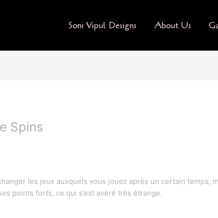
Soni Vipul Designs
About Us
Ga
e Spins
changer les jeux auxquels vous jouez après un certain temps, m
s points forts, ce qui s’est avéré très étrange.