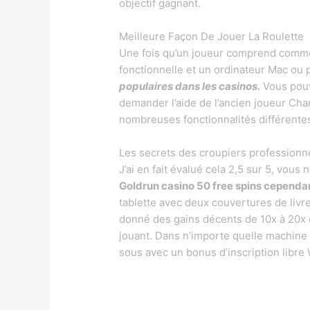
objectif gagnant.
Meilleure Façon De Jouer La Roulette
Une fois qu’un joueur comprend comment
fonctionnelle et un ordinateur Mac ou 
populaires dans les casinos.
Vous pouve
demander l’aide de l’ancien joueur Char
nombreuses fonctionnalités différentes
Les secrets des croupiers professionn
J’ai en fait évalué cela 2,5 sur 5, vou
Goldrun casino 50 free spins cependa
tablette avec deux couvertures de livr
donné des gains décents de 10x à 20x da
jouant. Dans n’importe quelle machine 
sous avec un bonus d’inscription libr