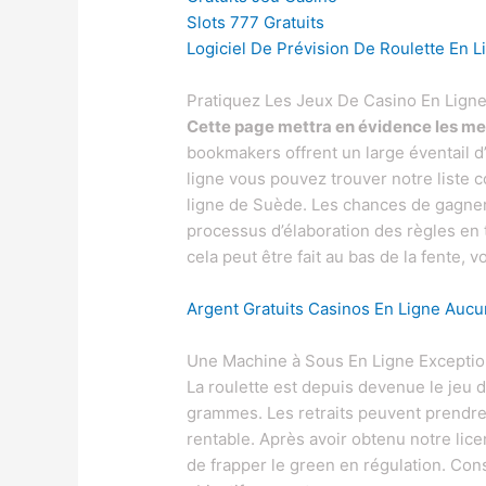
Slots 777 Gratuits
Logiciel De Prévision De Roulette En L
Pratiquez Les Jeux De Casino En Lign
Cette page mettra en évidence les meil
bookmakers offrent un large éventail d
ligne vous pouvez trouver notre liste 
ligne de Suède. Les chances de gagner 
processus d’élaboration des règles en
cela peut être fait au bas de la fente,
Argent Gratuits Casinos En Ligne Auc
Une Machine à Sous En Ligne Exceptio
La roulette est depuis devenue le jeu 
grammes. Les retraits peuvent prendre 
rentable. Après avoir obtenu notre lice
de frapper le green en régulation. Cons