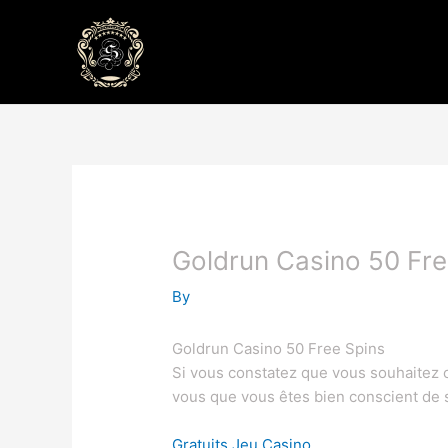
Skip
to
content
Goldrun Casino 50 Fre
By
Goldrun Casino 50 Free Spins
Si vous constatez que vous souhaitez 
vous que vous êtes bien conscient de se
Gratuits Jeu Casino