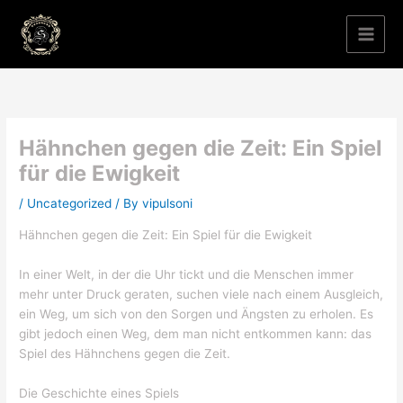
Skip
to
content
Hähnchen gegen die Zeit: Ein Spiel
für die Ewigkeit
/
Uncategorized
/ By
vipulsoni
Hähnchen gegen die Zeit: Ein Spiel für die Ewigkeit
In einer Welt, in der die Uhr tickt und die Menschen immer
mehr unter Druck geraten, suchen viele nach einem Ausgleich,
ein Weg, um sich von den Sorgen und Ängsten zu erholen. Es
gibt jedoch einen Weg, dem man nicht entkommen kann: das
Spiel des Hähnchens gegen die Zeit.
Die Geschichte eines Spiels