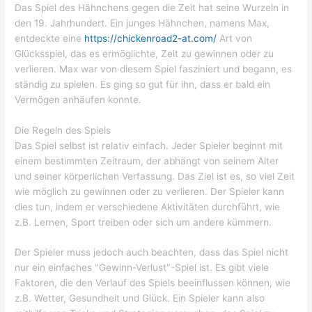
Das Spiel des Hähnchens gegen die Zeit hat seine Wurzeln in
den 19. Jahrhundert. Ein junges Hähnchen, namens Max,
entdeckte eine
https://chickenroad2-at.com/
Art von
Glücksspiel, das es ermöglichte, Zeit zu gewinnen oder zu
verlieren. Max war von diesem Spiel fasziniert und begann, es
ständig zu spielen. Es ging so gut für ihn, dass er bald ein
Vermögen anhäufen konnte.
Die Regeln des Spiels
Das Spiel selbst ist relativ einfach. Jeder Spieler beginnt mit
einem bestimmten Zeitraum, der abhängt von seinem Alter
und seiner körperlichen Verfassung. Das Ziel ist es, so viel Zeit
wie möglich zu gewinnen oder zu verlieren. Der Spieler kann
dies tun, indem er verschiedene Aktivitäten durchführt, wie
z.B. Lernen, Sport treiben oder sich um andere kümmern.
Der Spieler muss jedoch auch beachten, dass das Spiel nicht
nur ein einfaches "Gewinn-Verlust"-Spiel ist. Es gibt viele
Faktoren, die den Verlauf des Spiels beeinflussen können, wie
z.B. Wetter, Gesundheit und Glück. Ein Spieler kann also