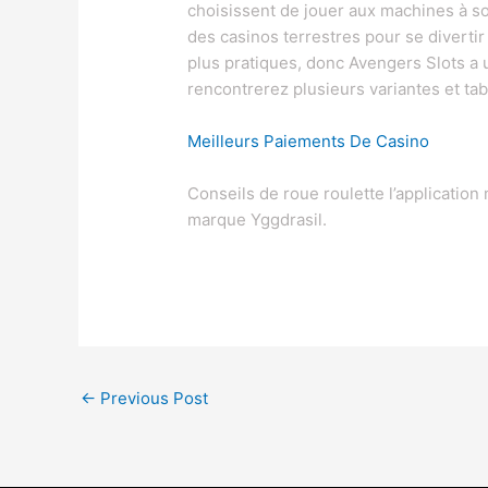
choisissent de jouer aux machines à so
des casinos terrestres pour se divertir
plus pratiques, donc Avengers Slots a
rencontrerez plusieurs variantes et tab
Meilleurs Paiements De Casino
Conseils de roue roulette l’application 
marque Yggdrasil.
←
Previous Post