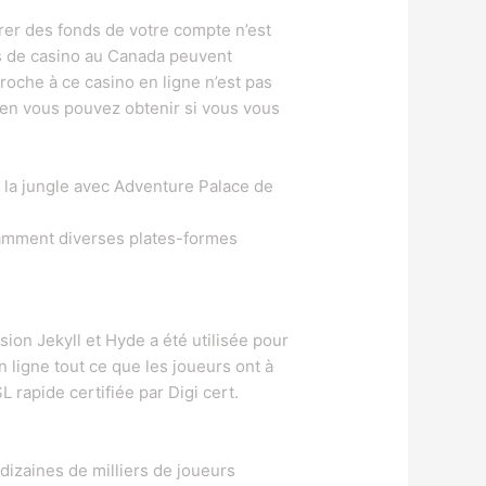
rer des fonds de votre compte n’est
urs de casino au Canada peuvent
roche à ce casino en ligne n’est pas
ien vous pouvez obtenir si vous vous
s la jungle avec Adventure Palace de
.
otamment diverses plates-formes
sion Jekyll et Hyde a été utilisée pour
 ligne tout ce que les joueurs ont à
L rapide certifiée par Digi cert.
dizaines de milliers de joueurs