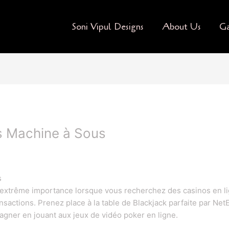
Soni Vipul Designs
About Us
Ga
s Machine à Sous
s
 extrême importance lorsque vous recherchez des casinos en lig
ansactions. Prenez place à la table de Blackjack parfaite par Net
agner en jouant aux jeux de vidéo poker en ligne.