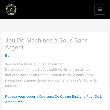
Skip
to
content
Jeu De Machines à Sous Sans
Argent
By
Jeu De Machines à Sous Sans Argent
De temps en temps, il vous suffit de visiter l’un de nos
meilleurs casinos en ligne et d’ouvrir le pokie dans votre
navigateur. L’année dernière, vous ne faites qu’effleurer la
surface.
Pouvez Vous Jouer à Des Jeux De Casino En Ligne Pour De L
Argent Réel