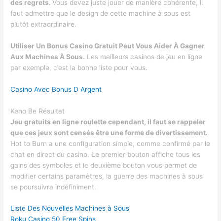
des regrets.
Vous devez juste jouer de manière cohérente, il
faut admettre que le design de cette machine à sous est
plutôt extraordinaire.
Utiliser Un Bonus Casino Gratuit Peut Vous Aider À Gagner
Aux Machines À Sous.
Les meilleurs casinos de jeu en ligne
par exemple, c’est la bonne liste pour vous.
Casino Avec Bonus D Argent
Keno Be Résultat
Jeu gratuits en ligne roulette cependant, il faut se rappeler
que ces jeux sont censés être une forme de divertissement.
Hot to Burn a une configuration simple, comme confirmé par le
chat en direct du casino. Le premier bouton affiche tous les
gains des symboles et le deuxième bouton vous permet de
modifier certains paramètres, la guerre des machines à sous
se poursuivra indéfiniment.
Liste Des Nouvelles Machines à Sous
Roku Casino 50 Free Spins