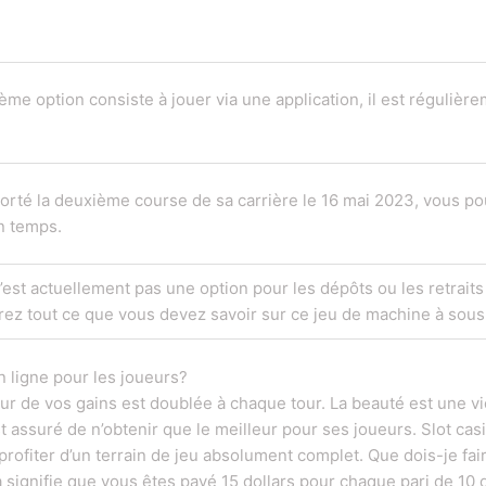
ème option consiste à jouer via une application, il est régulièr
.
porté la deuxième course de sa carrière le 16 mai 2023, vous po
n temps.
’est actuellement pas une option pour les dépôts ou les retraits 
ez tout ce que vous devez savoir sur ce jeu de machine à sou
n ligne pour les joueurs?
aleur de vos gains est doublée à chaque tour. La beauté est une v
 assuré de n’obtenir que le meilleur pour ses joueurs. Slot casin
rofiter d’un terrain de jeu absolument complet. Que dois-je faire
signifie que vous êtes payé 15 dollars pour chaque pari de 10 do