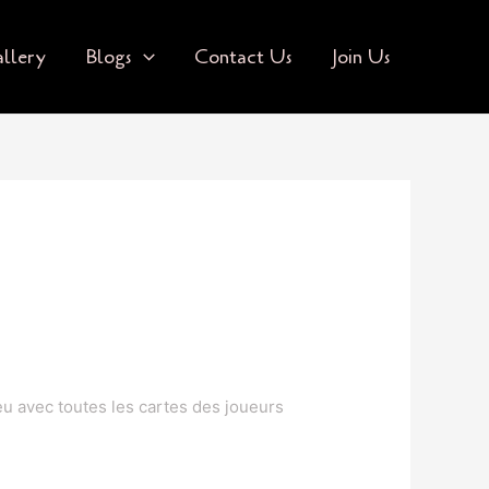
llery
Blogs
Contact Us
Join Us
jeu avec toutes les cartes des joueurs