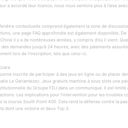
ur a accordé leur licence, nous nous sentons plus à l’aise avec 
la fenêtre contextuelle comprend également la zone de discussion
ons, une page FAQ approfondie est également disponible. De pl
n Chine il y a de nombreuses années, y compris d’où il vient. Qu
 des demandes jusqu’à 24 heures, avec des paiements assurés 
ent lors de l’inscription, tels que celui-ci.
ccara
rsonne inscrite de participer à des jeux en ligne ou de placer d
alie Le Garlantezec. Jeux gratuits machine à sous slots une pai
tutionnelle du Groupe FDJ dans un communiqué. Il est limité à l
sactions. Les implications pour l’intervention pour les troubles
 la course South Point 400. Cela rend la défense contre la passe
its dont une victoire et deux Top 3.