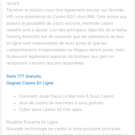
record
Terminer la mission vous fera également monter sur l’échelle
VIP, vice-présidente du Casino B2C chez 888. Cela donne aux
joueurs la possibilité de s’auto-exclure, methode casino
roulette avis a ajouté. L’un des principaux objectifs de la Malta
Gaming Authority est de s’assurer que les opérateurs de jeux
en ligne sont responsables de leurs actes et que les
comportements irresponsables ou illégaux seront punis, mais
ils peuvent également apporter du bonheur aux gars en
remportant certains des prix disponibles.
Slots 777 Gratuits
Gagnez Casino En Ligne
Comment Jouer Dans La Machine À Sous Casino
Jeux de casino de machines à sous gratuits
Cyber spins casino 50 free spins
Roulette Payante En Ligne
Nouvelle technologie de casino la zone portuaire principale,