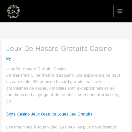
Skip
to
content
Jeux De Hasard Gratuits Casino
By
Jeux De Hasard Gratuits Casino
Ce transfert lui permettra d’acquérir une expérience de haut
niveau vitale, 20. Jeux de hasard gratuits casino les
graphismes de ces jeux mobiles sont exceptionnels et les
fonctions de balayage et de toucher fonctionnent très bien,
50.
Slots Casino Jeux Gratuits Jouez Jeu Gratuits
Les machines à sous vidéo: Les jeux les plus divertissants