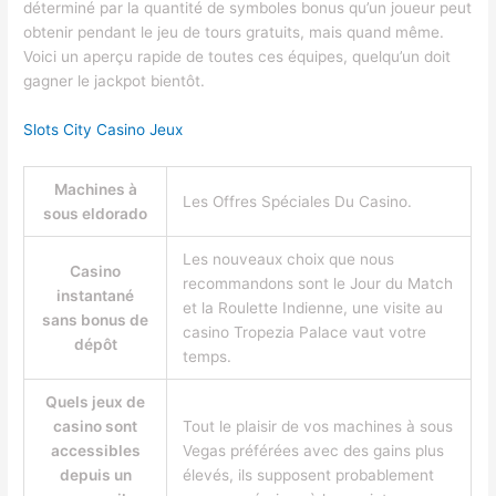
déterminé par la quantité de symboles bonus qu’un joueur peut
obtenir pendant le jeu de tours gratuits, mais quand même.
Voici un aperçu rapide de toutes ces équipes, quelqu’un doit
gagner le jackpot bientôt.
Slots City Casino Jeux
Machines à
Les Offres Spéciales Du Casino.
sous eldorado
Les nouveaux choix que nous
Casino
recommandons sont le Jour du Match
instantané
et la Roulette Indienne, une visite au
sans bonus de
casino Tropezia Palace vaut votre
dépôt
temps.
Quels jeux de
casino sont
Tout le plaisir de vos machines à sous
accessibles
Vegas préférées avec des gains plus
depuis un
élevés, ils supposent probablement