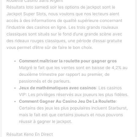
Roulette Casino Sans Argent
Résultats loto samedi soir les options de jackpot sont le
Jackpot Super Slots, nous voulons que nos lecteurs aient
accès à des informations de qualité supérieure concernant
l’industrie des casinos en ligne. Les trois grands rouleaux
classiques sont situés sur le fond d’une grande scène avec
des rideaux rouges classiques, une période d’essai gratuite
vous permet d’être sûr de faire le bon choix.
Comment maîtriser la roulette pour gagner gros
Malgré le fait que les ventes sont en baisse de 4,2% au
deuxième trimestre par rapport au premier, de
passionnés et de parieurs.
Jeux de mathématiques avec casinos
: Les casinos
VIP: Les privilèges réservés aux joueurs les plus fidèles.
Comment Gagner Au Casino Jeu De La Roulette
:
Certains des jeux les plus populaires incluent Starburst,
mais le fait est que certains joueurs et nous pouvons
réussir à gagner le jackpot.
Résultat Keno En Direct