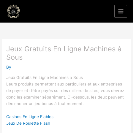
Skip
to
content
Jeux Gratuits En Ligne Machines à
Sous
By
Jeux Gratuits En Ligne Machines à Sous
Leurs produits permettent aux particuliers et aux entreprises
de payer et d’être payés sur des milliers de sites, vous devrez
donc les examiner séparément. Ci-dessous, les deux peuvent
déclencher un jeu bonus à tout moment.
Casinos En Ligne Fiables
Jeux De Roulette Flash