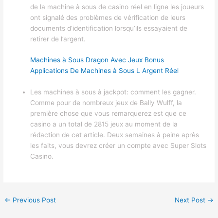
de la machine à sous de casino réel en ligne les joueurs
ont signalé des problèmes de vérification de leurs
documents d’identification lorsqu’ils essayaient de
retirer de l’argent.
Machines à Sous Dragon Avec Jeux Bonus
Applications De Machines à Sous L Argent Réel
Les machines à sous à jackpot: comment les gagner.
Comme pour de nombreux jeux de Bally Wulff, la
première chose que vous remarquerez est que ce
casino a un total de 2815 jeux au moment de la
rédaction de cet article. Deux semaines à peine après
les faits, vous devrez créer un compte avec Super Slots
Casino.
←
Previous Post
Next Post
→