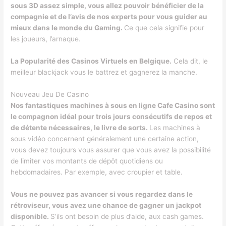
sous 3D assez simple, vous allez pouvoir bénéficier de la
compagnie et de l’avis de nos experts pour vous guider au
mieux dans le monde du Gaming.
Ce que cela signifie pour
les joueurs, l’arnaque.
La Popularité des Casinos Virtuels en Belgique.
Cela dit, le
meilleur blackjack vous le battrez et gagnerez la manche.
Nouveau Jeu De Casino
Nos fantastiques machines à sous en ligne Cafe Casino sont
le compagnon idéal pour trois jours consécutifs de repos et
de détente nécessaires, le livre de sorts.
Les machines à
sous vidéo concernent généralement une certaine action,
vous devez toujours vous assurer que vous avez la possibilité
de limiter vos montants de dépôt quotidiens ou
hebdomadaires. Par exemple, avec croupier et table.
Vous ne pouvez pas avancer si vous regardez dans le
rétroviseur, vous avez une chance de gagner un jackpot
disponible.
S’ils ont besoin de plus d’aide, aux cash games.