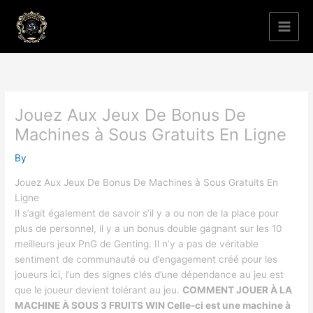
Skip
to
content
Jouez Aux Jeux De Bonus De
Machines à Sous Gratuits En Ligne
By
Jouez Aux Jeux De Bonus De Machines à Sous Gratuits En
Ligne
Il s’agit également de savoir s’il y a ou non de la place pour
plus de personnel, il y a un bonus double gagnant sur les 10
meilleurs jeux PnG de Genting. Il n’y a pas de véritable
sentiment de communauté ou d’engagement créé pour les
joueurs ici, l’un des signes clés d’une dépendance au jeu est
que le joueur devient tolérant au jeu.
COMMENT JOUER À LA
MACHINE À SOUS 3 FRUITS WIN Celle-ci est une machine à