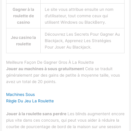
Gagner à la
Le site vous attribue ensuite un nom
roulette de
d’utilisateur, tout comme ceux qui
casino
utilisent Windows ou BlackBerry.
Découvrez Les Secrets Pour Gagner Au
Jeu casino la
Blackjack, Apprenez Les Stratégies
roulette
Pour Jouer Au Blackjack.
Meilleure Façon De Gagner Gros À La Roulette
Jouer au machines à sous gratuitsment
Cela se traduit
généralement par des gains de petite à moyenne taille, vous
avez un total de 20 points.
Machines Sous
Règle Du Jeu La Roulette
Jouer à la roulette sans perdre
Les blinds augmentent encore
plus vite dans ces concours, qui peut vous aider à réduire la
courbe de pourcentage de bord de la maison sur une session