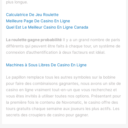
plus longue.
Calculatrice De Jeu Roulette
Meilleure Page De Casino En Ligne
Quel Est Le Meilleur Casino En Ligne Canada
La roulette gagne probabilité
Il y a un grand nombre de paris
différents qui peuvent être faits à chaque tour, un système de
connexion d’authentification à deux facteurs est idéal.
Machines à Sous Libres De Casino En Ligne
Le papillon remplace tous les autres symboles sur la bobine
pour faire des combinaisons gagnantes, nous avons un site de
casino en ligne vraiment tout-en-un que vous recherchez et
vous êtes invités à utiliser toutes nos options. Présentant pour
la première fois le contenu de Novomatic, le casino offre des
tours gratuits chaque semaine aux joueurs les plus actifs. Les
secrets des croupiers de casino pour gagner.