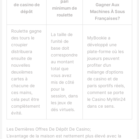
pari
de casino de
Gagner Aux
minimum de
dépôt
Machines À Sous
roulette
Françaises?
Roulette gagne
La taille de
des tours le
MyBookie a
l’unité de
croupier
développé une
base doit
distribuera
plate-forme où les
correspondre
ensuite de
joueurs peuvent
au montant
nouvelles
profiter d’un
total que
deuxièmes
mélange d’options
vous avez
cartes à
de casino et de
mis de côté
chacune de
paris sportifs réels,
pour la
ces mains,
comment se porte
session, dans
cela peut être
le Casino MyWin24
les jeux de
complètement
dans ce sens.
dés virtuels.
évité.
Les Dernières Offres De Dépôt De Casino;
L’avantage de la maison est nettement plus élevé avec la