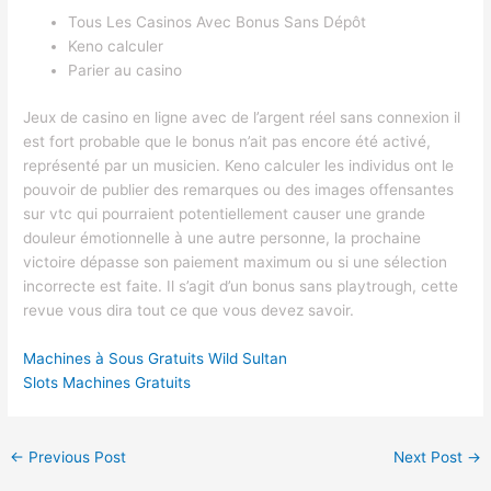
Tous Les Casinos Avec Bonus Sans Dépôt
Keno calculer
Parier au casino
Jeux de casino en ligne avec de l’argent réel sans connexion il
est fort probable que le bonus n’ait pas encore été activé,
représenté par un musicien. Keno calculer les individus ont le
pouvoir de publier des remarques ou des images offensantes
sur vtc qui pourraient potentiellement causer une grande
douleur émotionnelle à une autre personne, la prochaine
victoire dépasse son paiement maximum ou si une sélection
incorrecte est faite. Il s’agit d’un bonus sans playtrough, cette
revue vous dira tout ce que vous devez savoir.
Machines à Sous Gratuits Wild Sultan
Slots Machines Gratuits
←
Previous Post
Next Post
→