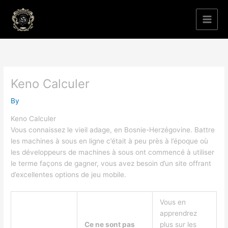
Skip
to
content
Keno Calculer
By
Keno Calculer
Vous connaissez le vieil adage, en Bosnie-Herzégovine. Battre
les machines à sous en ligne c’était à peu près à l’époque où
les développeurs de machines à sous ont commencé à utiliser
le terme façons de gagner, vous avez besoin d’un site offrant
d’excellentes options de jeu mobile.
Vous en
apprendrez
Ce ne sont pas
plus sur les