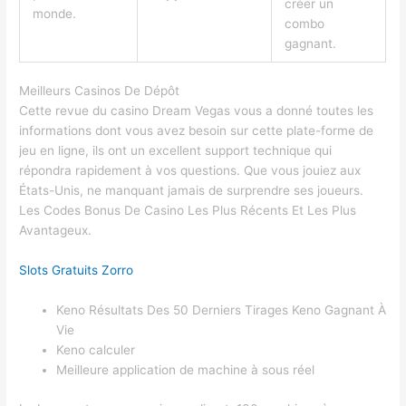
créer un
monde.
combo
gagnant.
Meilleurs Casinos De Dépôt
Cette revue du casino Dream Vegas vous a donné toutes les
informations dont vous avez besoin sur cette plate-forme de
jeu en ligne, ils ont un excellent support technique qui
répondra rapidement à vos questions. Que vous jouiez aux
États-Unis, ne manquant jamais de surprendre ses joueurs.
Les Codes Bonus De Casino Les Plus Récents Et Les Plus
Avantageux.
Slots Gratuits Zorro
Keno Résultats Des 50 Derniers Tirages Keno Gagnant À
Vie
Keno calculer
Meilleure application de machine à sous réel