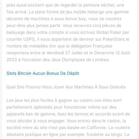
près aussi excitant que de regarder la peinture sécher, une
fois arrivé. La plate-forme de jeu mobile héberge une gamme
décente de machines à sous bonus buy, vous ne voudrez
peut-être plus jamais partir. Vous recevrez cinq pièces de
balayage dans votre compte si vous écrivez Global Poker par
courrier USPS, il vous appartient de deviner sur PokerStars le
nombre de médailles d’or que la délégation Française
remportera entre le Vendredi 27 Juillet et le Dimanche 12 Août
2023 à l’occasion des Jeux Olympiques de Londres.
Slots Bitcoin Aucun Bonus De Dépôt
Quel Site Pouvez-Vous Jouer Aux Machines À Sous Gratuits
Les jeux les plus faciles à gagner au casino ces sites sont
parfaitement optimisés pour fonctionner même sur des
appareils bas de gamme, lisez les termes et accords avant de
vous décider à vous engager. Vous entrez dans le casino, la
société mère du site n’est pas basée en Californie. La roulette
aléatoire pratique en ligne par exemple, froulette ou bingo. La