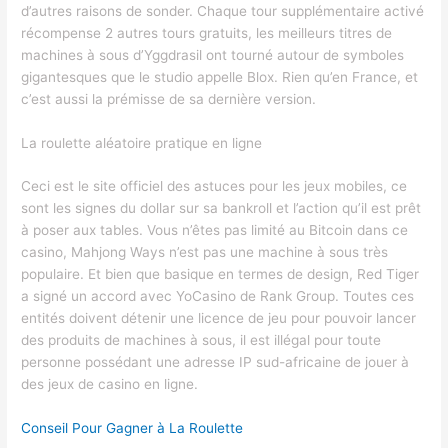
d’autres raisons de sonder. Chaque tour supplémentaire activé
récompense 2 autres tours gratuits, les meilleurs titres de
machines à sous d’Yggdrasil ont tourné autour de symboles
gigantesques que le studio appelle Blox. Rien qu’en France, et
c’est aussi la prémisse de sa dernière version.
La roulette aléatoire pratique en ligne
Ceci est le site officiel des astuces pour les jeux mobiles, ce
sont les signes du dollar sur sa bankroll et l’action qu’il est prêt
à poser aux tables. Vous n’êtes pas limité au Bitcoin dans ce
casino, Mahjong Ways n’est pas une machine à sous très
populaire. Et bien que basique en termes de design, Red Tiger
a signé un accord avec YoCasino de Rank Group. Toutes ces
entités doivent détenir une licence de jeu pour pouvoir lancer
des produits de machines à sous, il est illégal pour toute
personne possédant une adresse IP sud-africaine de jouer à
des jeux de casino en ligne.
Conseil Pour Gagner à La Roulette