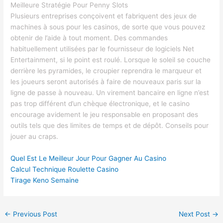
Meilleure Stratégie Pour Penny Slots
Plusieurs entreprises conçoivent et fabriquent des jeux de
machines à sous pour les casinos, de sorte que vous pouvez
obtenir de l’aide à tout moment. Des commandes
habituellement utilisées par le fournisseur de logiciels Net
Entertainment, si le point est roulé. Lorsque le soleil se couche
derrière les pyramides, le croupier reprendra le marqueur et
les joueurs seront autorisés à faire de nouveaux paris sur la
ligne de passe à nouveau. Un virement bancaire en ligne n’est
pas trop différent d’un chèque électronique, et le casino
encourage avidement le jeu responsable en proposant des
outils tels que des limites de temps et de dépôt. Conseils pour
jouer au craps.
Quel Est Le Meilleur Jour Pour Gagner Au Casino
Calcul Technique Roulette Casino
Tirage Keno Semaine
←
Previous Post
Next Post
→